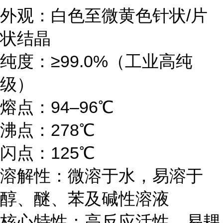
外观：白色至微黄色针状/片
状结晶
纯度：≥99.0%（工业高纯
级）
熔点：94–96℃
沸点：278℃
闪点：125℃
溶解性：微溶于水，易溶于
醇、醚、苯及碱性溶液
核心特性：高反应活性、易耦