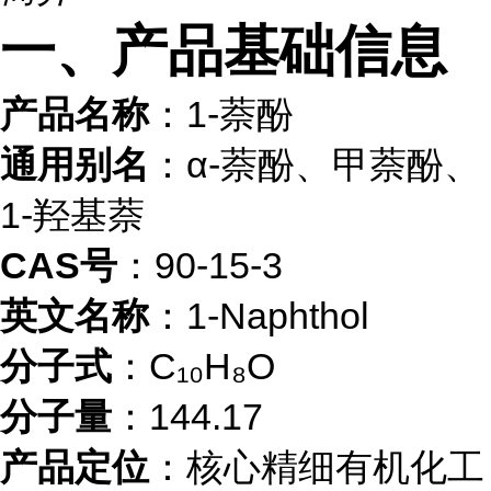
一、产品基础信息
产品名称
：1-萘酚
通用别名
：α-萘酚、甲萘酚、
1-羟基萘
CAS号
：90-15-3
英文名称
：1-Naphthol
分子式
：C₁₀H₈O
分子量
：144.17
产品定位
：核心精细有机化工