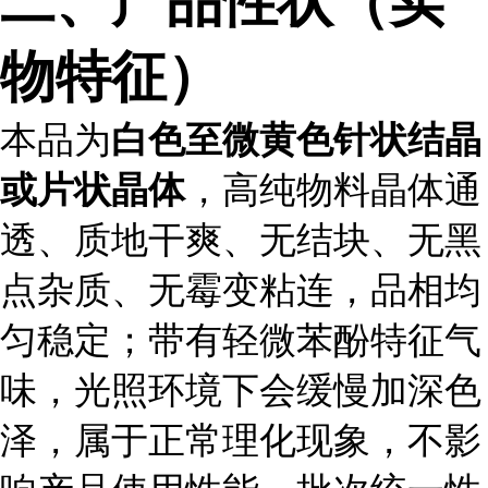
二、产品性状（实
物特征）
本品为
白色至微黄色针状结晶
或片状晶体
，高纯物料晶体通
透、质地干爽、无结块、无黑
点杂质、无霉变粘连，品相均
匀稳定；带有轻微苯酚特征气
味，光照环境下会缓慢加深色
泽，属于正常理化现象，不影