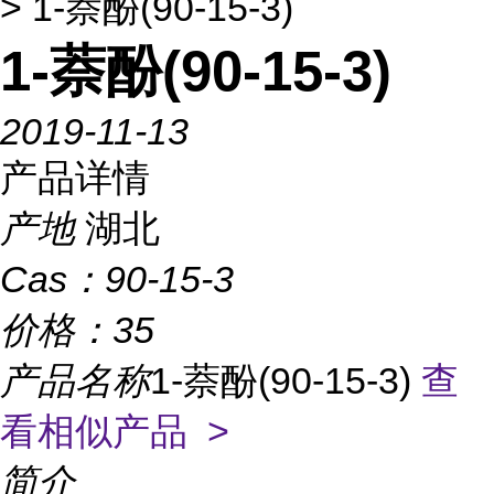
> 1-萘酚(90-15-3)
1-萘酚(90-15-3)
2019-11-13
产品详情
产地
湖北
Cas：
90-15-3
价格：
35
产品名称
1-萘酚(90-15-3)
查
看相似产品 >
简介