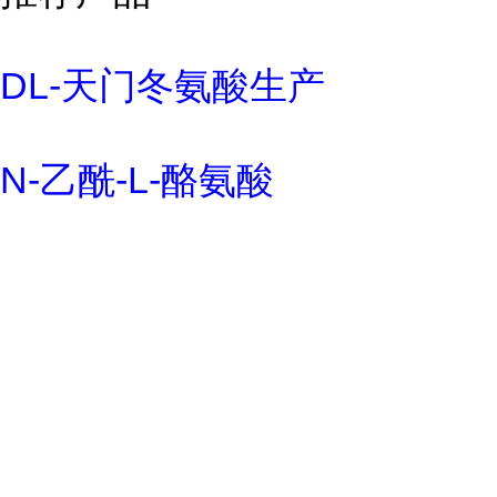
DL-天门冬氨酸生产
N-乙酰-L-酪氨酸