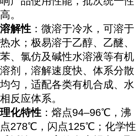
响产品使用性能，批次统一性
高。
溶解性
：微溶于冷水，可溶于
热水；极易溶于乙醇、乙醚、
苯、氯仿及碱性水溶液等有机
溶剂，溶解速度快、体系分散
均匀，适配各类有机合成、水
相反应体系。
理化特性
：熔点94–96℃，沸
点278℃，闪点125℃；化学性