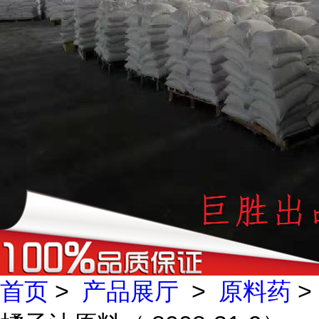
首页
>
产品展厅
>
原料药
>