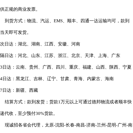
供正规的商业发票。
到货方式：物流、汽运、EMS、顺丰、四通一达运输均可，款到
当天即可发货。
次日达：湖北、湖南、江西、安徽、河南
隔日达：河北、山东、江苏、浙江、北京、天津、上海、广东
3日达：云南、贵州、广西、四川、重庆、福建、山西、陕西、宁夏
4日达：黑龙江、吉林、辽宁、甘肃、青海、内蒙古、海南
7日达：新疆、西藏
结算方式：款到发货；货款1万元以上可通过德邦物流或者顺丰快
递代收，至少预付30%货款。
现诚招各省会代理，太原-沈阳-长春-南昌-济南-兰州-昆明-广州-南