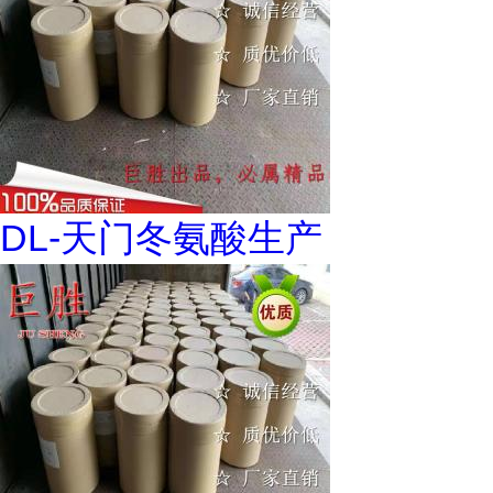
DL-天门冬氨酸生产