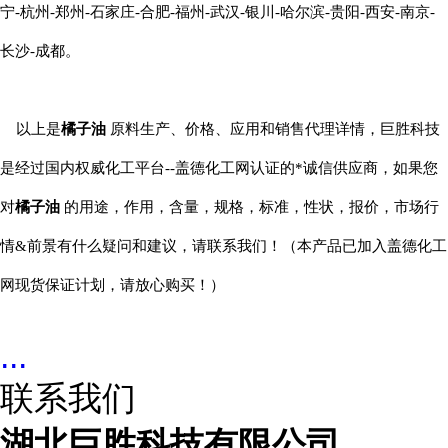
宁-杭州-郑州-石家庄-合肥-福州-武汉-银川-哈尔滨-贵阳-西安-南京-
长沙-成都。
以上是
橘子油
原料生产、价格、应用和销售代理详情，巨胜科技
是经过国内权威化工平台--盖德化工网认证的*诚信供应商，如果您
对
橘子油
的用途，作用，含量，规格，标准，性状，报价，市场行
情&前景有什么疑问和建议，请联系我们！（本产品已加入盖德化工
网现货保证计划，请放心购买！）
...
联系我们
湖北巨胜科技有限公司