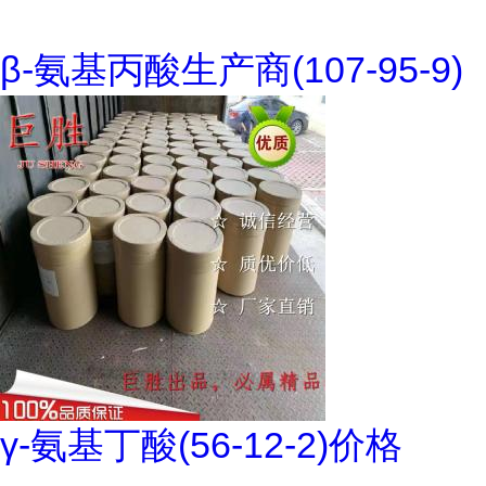
β-氨基丙酸生产商(107-95-9)
γ-氨基丁酸(56-12-2)价格