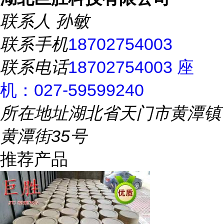
联系人
孙敏
联系手机
18702754003
联系电话
18702754003 座
机：027-59599240
所在地址
湖北省天门市黄潭镇
黄潭街35号
推荐产品