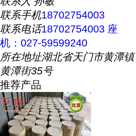
联系人
孙敏
联系手机
18702754003
联系电话
18702754003 座
机：027-59599240
所在地址
湖北省天门市黄潭镇
黄潭街35号
推荐产品