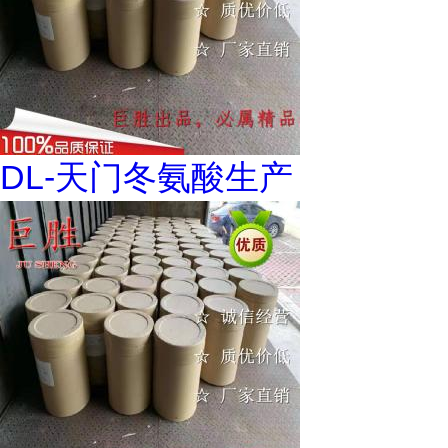
DL-天门冬氨酸生产