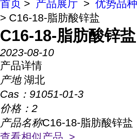
首页
>
产品展厅
>
优势品种
> C16-18-脂肪酸锌盐
C16-18-脂肪酸锌盐
2023-08-10
产品详情
产地
湖北
Cas：
91051-01-3
价格：
2
产品名称
C16-18-脂肪酸锌盐
查看相似产品 >