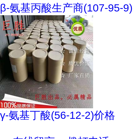
β-氨基丙酸生产商(107-95-9)
γ-氨基丁酸(56-12-2)价格