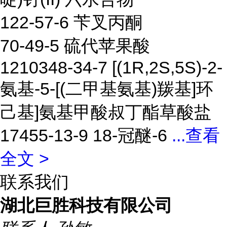
122-57-6 苄叉丙酮
70-49-5 硫代苹果酸
1210348-34-7 [(1R,2S,5S)-2-
氨基-5-[(二甲基氨基)羰基]环
己基]氨基甲酸叔丁酯草酸盐
17455-13-9 18-冠醚-6
...
查看
全文 >
联系我们
湖北巨胜科技有限公司