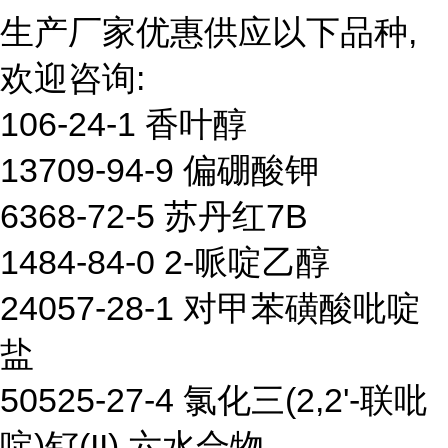
生产厂家优惠供应以下品种,
欢迎咨询:
106-24-1 香叶醇
13709-94-9 偏硼酸钾
6368-72-5 苏丹红7B
1484-84-0 2-哌啶乙醇
24057-28-1 对甲苯磺酸吡啶
盐
50525-27-4 氯化三(2,2'-联吡
啶)钌(II) 六水合物