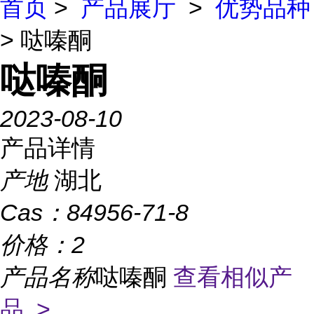
首页
>
产品展厅
>
优势品种
> 哒嗪酮
哒嗪酮
2023-08-10
产品详情
产地
湖北
Cas：
84956-71-8
价格：
2
产品名称
哒嗪酮
查看相似产
品 >