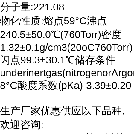
分子量:221.08
物化性质:熔点59°C沸点
240.5±50.0℃(760Torr)密度
1.32±0.1g/cm3(20oC760Torr)
闪点99.3±30.1℃储存条件
underinertgas(nitrogenorArgo
8°C酸度系数(pKa)-3.39±0.20
生产厂家优惠供应以下品种,
欢迎咨询: