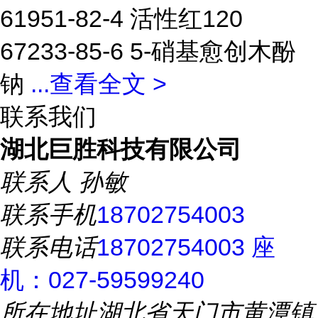
61951-82-4 活性红120
67233-85-6 5-硝基愈创木酚
钠
...
查看全文 >
联系我们
湖北巨胜科技有限公司
联系人
孙敏
联系手机
18702754003
联系电话
18702754003 座
机：027-59599240
所在地址
湖北省天门市黄潭镇