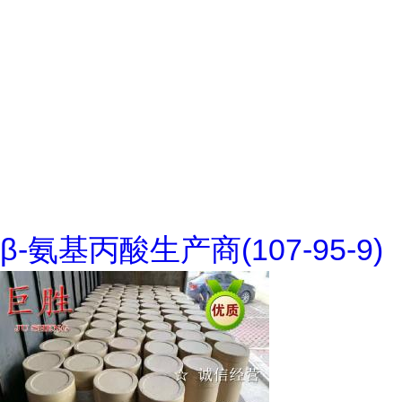
β-氨基丙酸生产商(107-95-9)