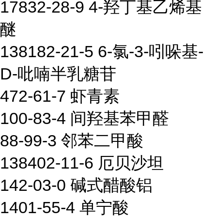
17832-28-9 4-羟丁基乙烯基
醚
138182-21-5 6-氯-3-吲哚基-
D-吡喃半乳糖苷
472-61-7 虾青素
100-83-4 间羟基苯甲醛
88-99-3 邻苯二甲酸
138402-11-6 厄贝沙坦
142-03-0 碱式醋酸铝
1401-55-4 单宁酸