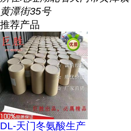
黄潭街35号
推荐产品
DL-天门冬氨酸生产