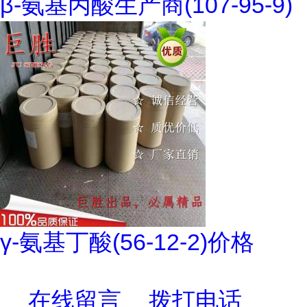
β-氨基丙酸生产商(107-95-9)
γ-氨基丁酸(56-12-2)价格
在线留言
拨打电话