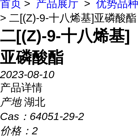
首页
>
产品展厅
>
优势品种
> 二[(Z)-9-十八烯基]亚磷酸酯
二[(Z)-9-十八烯基]
亚磷酸酯
2023-08-10
产品详情
产地
湖北
Cas：
64051-29-2
价格：
2