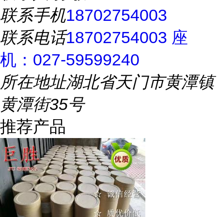
联系手机
18702754003
联系电话
18702754003 座
机：027-59599240
所在地址
湖北省天门市黄潭镇
黄潭街35号
推荐产品