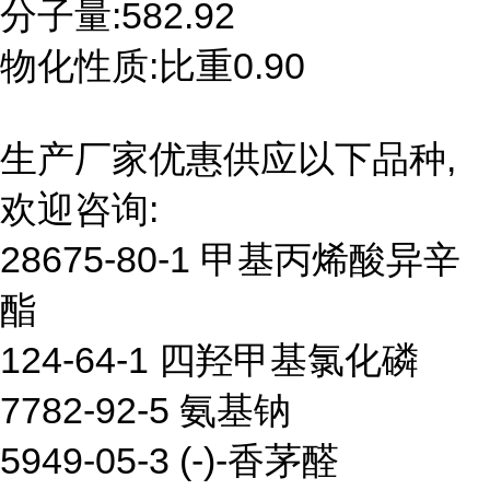
分子量:582.92
物化性质:比重0.90
生产厂家优惠供应以下品种,
欢迎咨询:
28675-80-1 甲基丙烯酸异辛
酯
124-64-1 四羟甲基氯化磷
7782-92-5 氨基钠
5949-05-3 (-)-香茅醛