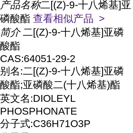
产品名称
二[(Z)-9-十八烯基]亚
磷酸酯
查看相似产品 >
简介
二[(Z)-9-十八烯基]亚磷
酸酯
CAS:64051-29-2
别名:二[(Z)-9-十八烯基]亚磷
酸酯;亚磷酸二(十八烯基)酯
英文名:DIOLEYL
PHOSPHONATE
分子式:C36H71O3P