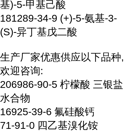
基)-5-甲基己酸
181289-34-9 (+)-5-氨基-3-
(S)-异丁基戊二酸
生产厂家优惠供应以下品种,
欢迎咨询:
206986-90-5 柠檬酸 三银盐
水合物
16925-39-6 氟硅酸钙
71-91-0 四乙基溴化铵