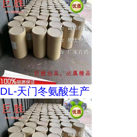
DL-天门冬氨酸生产