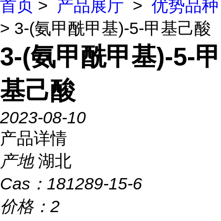
首页
>
产品展厅
>
优势品种
> 3-(氨甲酰甲基)-5-甲基己酸
3-(氨甲酰甲基)-5-甲
基己酸
2023-08-10
产品详情
产地
湖北
Cas：
181289-15-6
价格：
2