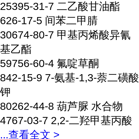
25395-31-7 二乙酸甘油酯
626-17-5 间苯二甲腈
30674-80-7 甲基丙烯酸异氰
基乙酯
59756-60-4 氟啶草酮
842-15-9 7-氨基-1,3-萘二磺酸
钾
80262-44-8 葫芦脲 水合物
4767-03-7 2,2-二羟甲基丙酸
...
查看全文 >