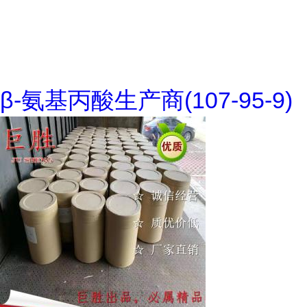
β-氨基丙酸生产商(107-95-9)