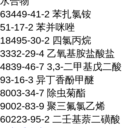
水合物
63449-41-2 苯扎氯铵
51-17-2 苯并咪唑
18495-30-2 四氯丙烷
3332-29-4 乙氧基胺盐酸盐
4839-46-7 3,3-二甲基戊二酸
93-16-3 异丁香酚甲醚
8003-34-7 除虫菊酯
9002-83-9 聚三氟氯乙烯
60223-95-2 二壬基萘二磺酸