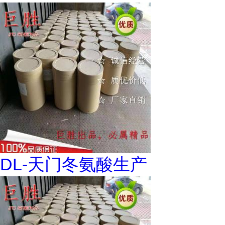
DL-天门冬氨酸生产