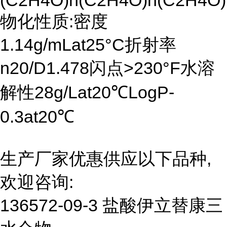
(C2H4O)n(C2H4O)n(C2H4O
物化性质:密度
1.14g/mLat25°C折射率
n20/D1.478闪点>230°F水溶
解性28g/Lat20℃LogP-
0.3at20℃
生产厂家优惠供应以下品种,
欢迎咨询:
136572-09-3 盐酸伊立替康三