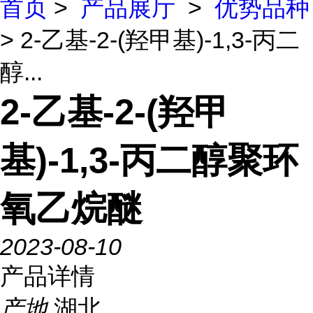
首页
>
产品展厅
>
优势品种
> 2-乙基-2-(羟甲基)-1,3-丙二
醇...
2-乙基-2-(羟甲
基)-1,3-丙二醇聚环
氧乙烷醚
2023-08-10
产品详情
产地
湖北