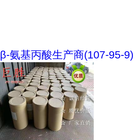
β-氨基丙酸生产商(107-95-9)