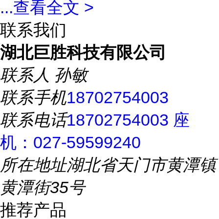
...
查看全文 >
联系我们
湖北巨胜科技有限公司
联系人
孙敏
联系手机
18702754003
联系电话
18702754003 座
机：027-59599240
所在地址
湖北省天门市黄潭镇
黄潭街35号
推荐产品