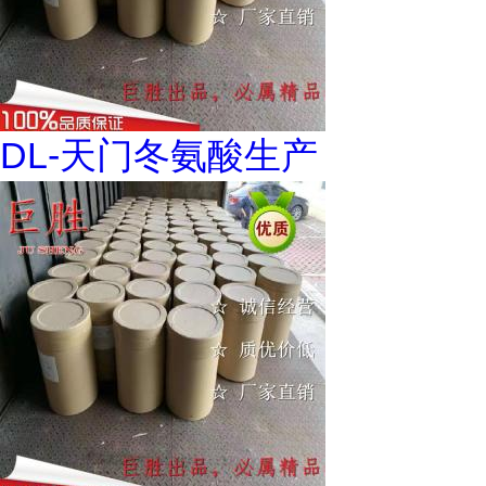
DL-天门冬氨酸生产