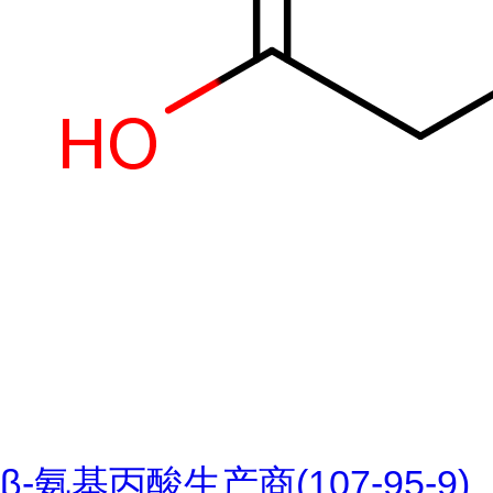
β-氨基丙酸生产商(107-95-9)