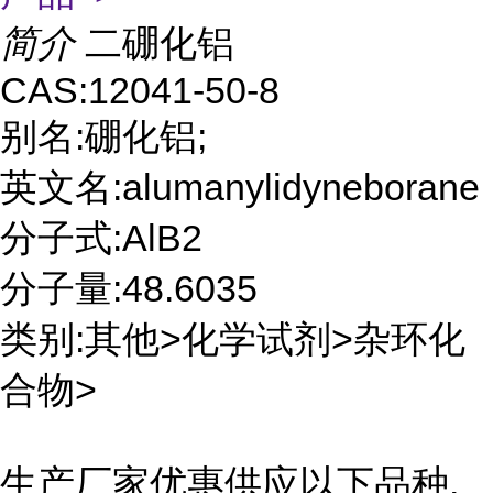
简介
二硼化铝
CAS:12041-50-8
别名:硼化铝;
英文名:alumanylidyneborane
分子式:AlB2
分子量:48.6035
类别:其他>化学试剂>杂环化
合物>
生产厂家优惠供应以下品种,