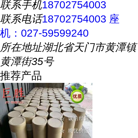
联系手机
18702754003
联系电话
18702754003 座
机：027-59599240
所在地址
湖北省天门市黄潭镇
黄潭街35号
推荐产品