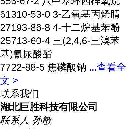
556-67-2 八甲基环四硅氧烷
61310-53-0 3-乙氧基丙烯腈
27193-86-8 4-十二烷基苯酚
25713-60-4 三(2,4,6-三溴苯
基)氰尿酸酯
7722-88-5 焦磷酸钠
...
查看全
文 >
联系我们
湖北巨胜科技有限公司
联系人
孙敏