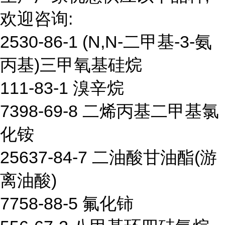
欢迎咨询:
2530-86-1 (N,N-二甲基-3-氨
丙基)三甲氧基硅烷
111-83-1 溴辛烷
7398-69-8 二烯丙基二甲基氯
化铵
25637-84-7 二油酸甘油酯(游
离油酸)
7758-88-5 氟化铈