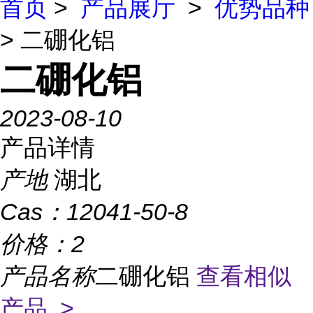
首页
>
产品展厅
>
优势品种
> 二硼化铝
二硼化铝
2023-08-10
产品详情
产地
湖北
Cas：
12041-50-8
价格：
2
产品名称
二硼化铝
查看相似
产品 >