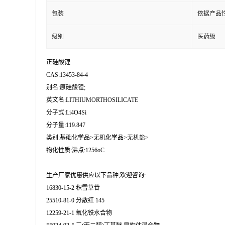
包装
依据产品
级别
医药级
正硅酸锂
CAS:13453-84-4
别名:原硅酸锂;
英文名:LITHIUMORTHOSILICATE
分子式:Li4O4Si
分子量:119.847
类别:基础化学品>无机化学品>无机盐>
物化性质:沸点:1256oC
生产厂家优惠供应以下品种,欢迎咨询:
16830-15-2 积雪草苷
25510-81-0 分散红 145
12259-21-1 氧化铁水合物