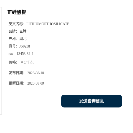
正硅酸锂
英文名称：
LITHIUMORTHOSILICATE
品牌：
巨胜
产地：
湖北
货号：
JS0238
cas：
13453-84-4
价格：
￥2/千克
发布日期：
2023-08-10
更新日期：
2026-08-09
发送咨询信息