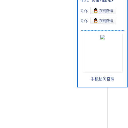
手机：
15107166762
Q Q：
Q Q：
手机访问官网