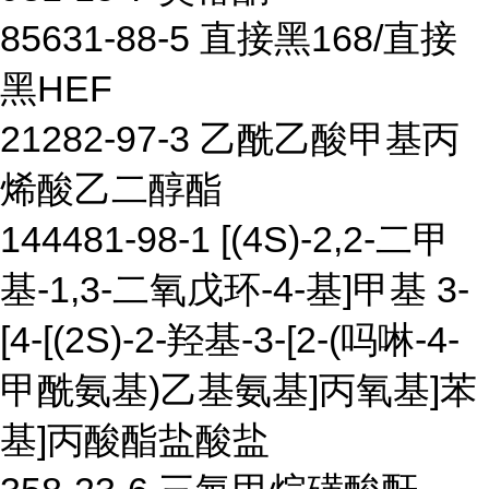
85631-88-5 直接黑168/直接
黑HEF
21282-97-3 乙酰乙酸甲基丙
烯酸乙二醇酯
144481-98-1 [(4S)-2,2-二甲
基-1,3-二氧戊环-4-基]甲基 3-
[4-[(2S)-2-羟基-3-[2-(吗啉-4-
甲酰氨基)乙基氨基]丙氧基]苯
基]丙酸酯盐酸盐