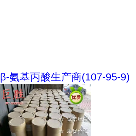
β-氨基丙酸生产商(107-95-9)