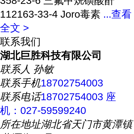
358-23-6 三氟甲烷磺酸酐
112163-33-4 Joro毒素
...
查看
全文 >
联系我们
湖北巨胜科技有限公司
联系人
孙敏
联系手机
18702754003
联系电话
18702754003 座
机：027-59599240
所在地址
湖北省天门市黄潭镇