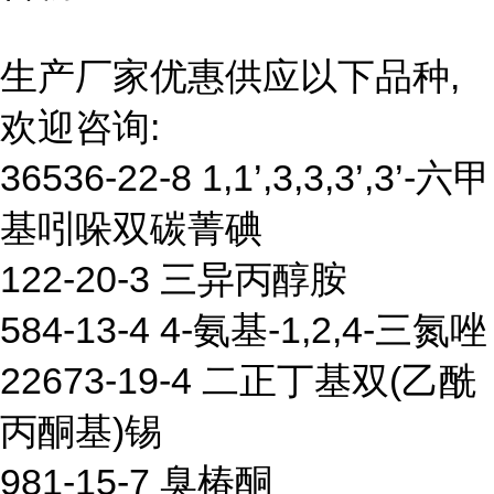
生产厂家优惠供应以下品种,
欢迎咨询:
36536-22-8 1,1’,3,3,3’,3’-六甲
基吲哚双碳菁碘
122-20-3 三异丙醇胺
584-13-4 4-氨基-1,2,4-三氮唑
22673-19-4 二正丁基双(乙酰
丙酮基)锡
981-15-7 臭椿酮