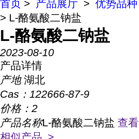
首页
>
产品展厅
>
优势品种
> L-酪氨酸二钠盐
L-酪氨酸二钠盐
2023-08-10
产品详情
产地
湖北
Cas：
122666-87-9
价格：
2
产品名称
L-酪氨酸二钠盐
查看
相似产品 >