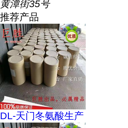
黄潭街35号
推荐产品
DL-天门冬氨酸生产