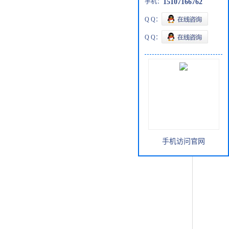
手机：
15107166762
Q Q：
Q Q：
手机访问官网