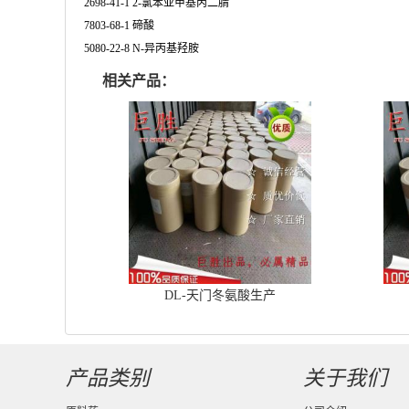
2698-41-1 2-氯苯亚甲基丙二腈
7803-68-1 碲酸
5080-22-8 N-异丙基羟胺
相关产品：
DL-天门冬氨酸生产
产品类别
关于我们