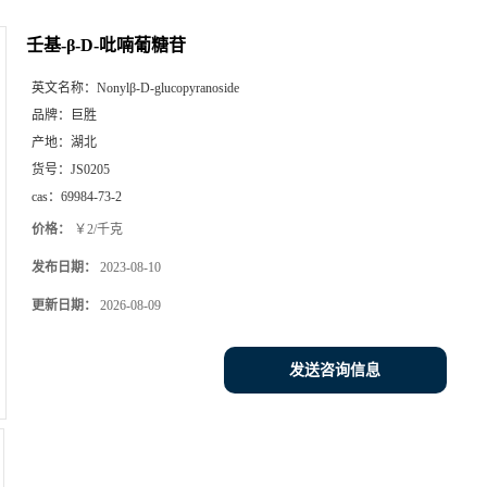
壬基-β-D-吡喃葡糖苷
英文名称：
Nonylβ-D-glucopyranoside
品牌：
巨胜
产地：
湖北
货号：
JS0205
cas：
69984-73-2
价格：
￥2/千克
发布日期：
2023-08-10
更新日期：
2026-08-09
发送咨询信息