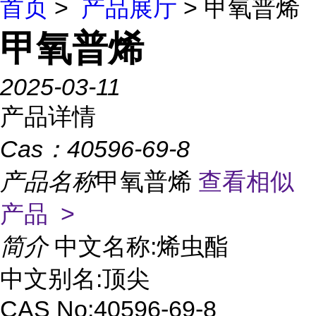
首页
>
产品展厅
> 甲氧普烯
甲氧普烯
2025-03-11
产品详情
Cas：
40596-69-8
产品名称
甲氧普烯
查看相似
产品 >
简介
中文名称:烯虫酯
中文别名:顶尖
CAS No:40596-69-8