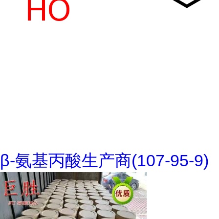
β-氨基丙酸生产商(107-95-9)