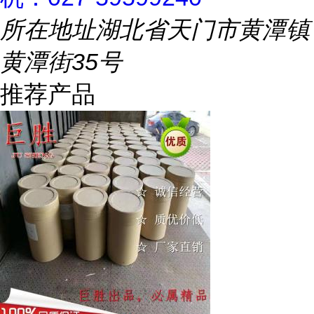
所在地址
湖北省天门市黄潭镇
黄潭街35号
推荐产品