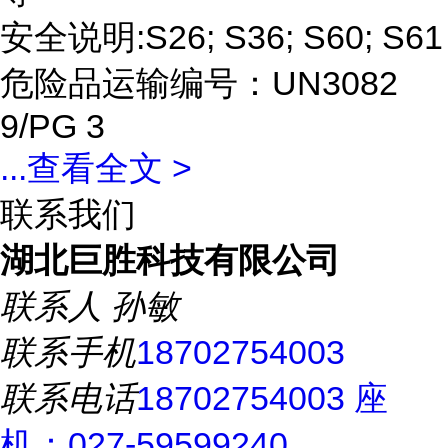
安全说明:S26; S36; S60; S61
危险品运输编号：UN3082
9/PG 3
...
查看全文 >
联系我们
湖北巨胜科技有限公司
联系人
孙敏
联系手机
18702754003
联系电话
18702754003 座
机：027-59599240