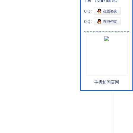
手机：
15107166762
Q Q：
Q Q：
手机访问官网