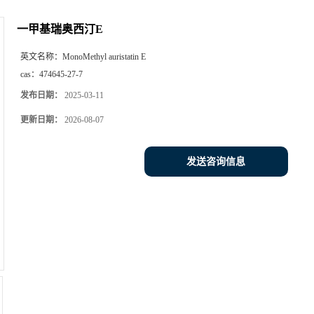
一甲基瑞奥西汀E
英文名称：
MonoMethyl auristatin E
cas：
474645-27-7
发布日期：
2025-03-11
更新日期：
2026-08-07
发送咨询信息