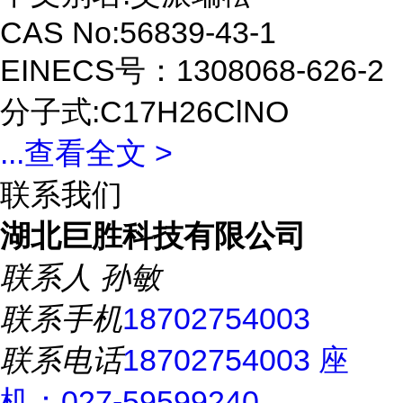
CAS No:56839-43-1
EINECS号：1308068-626-2
分子式:C17H26ClNO
...
查看全文 >
联系我们
湖北巨胜科技有限公司
联系人
孙敏
联系手机
18702754003
联系电话
18702754003 座
机：027-59599240