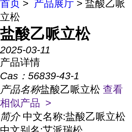
首页
>
产品展厅
> 盐酸乙哌
立松
盐酸乙哌立松
2025-03-11
产品详情
Cas：
56839-43-1
产品名称
盐酸乙哌立松
查看
相似产品 >
简介
中文名称:盐酸乙哌立松
中文别名:艾派瑞松