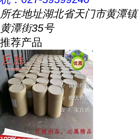
所在地址
湖北省天门市黄潭镇
黄潭街35号
推荐产品