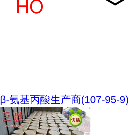
β-氨基丙酸生产商(107-95-9)