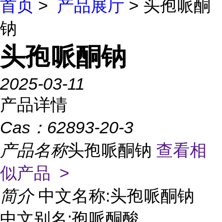
首页
>
产品展厅
> 头孢哌酮
钠
头孢哌酮钠
2025-03-11
产品详情
Cas：
62893-20-3
产品名称
头孢哌酮钠
查看相
似产品 >
简介
中文名称:头孢哌酮钠
中文别名:孢哌酮酸