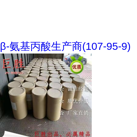
β-氨基丙酸生产商(107-95-9)