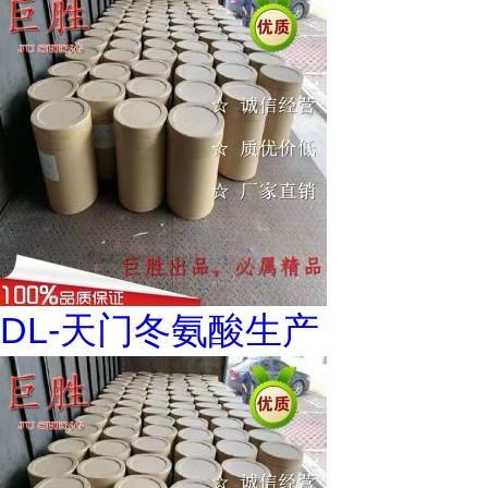
DL-天门冬氨酸生产