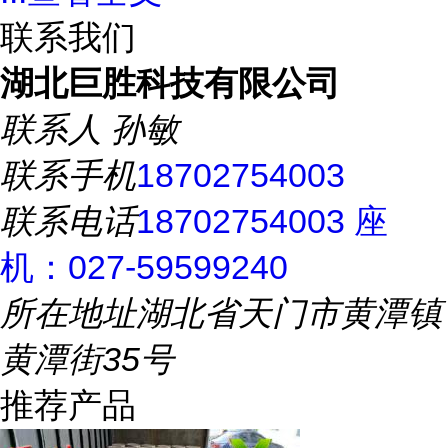
联系我们
湖北巨胜科技有限公司
联系人
孙敏
联系手机
18702754003
联系电话
18702754003 座
机：027-59599240
所在地址
湖北省天门市黄潭镇
黄潭街35号
推荐产品