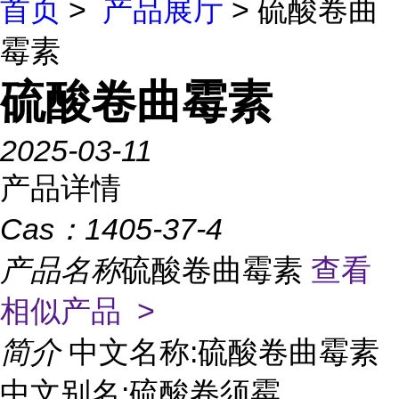
首页
>
产品展厅
> 硫酸卷曲
霉素
硫酸卷曲霉素
2025-03-11
产品详情
Cas：
1405-37-4
产品名称
硫酸卷曲霉素
查看
相似产品 >
简介
中文名称:硫酸卷曲霉素
中文别名:硫酸卷须霉