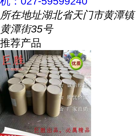
机：027-59599240
所在地址
湖北省天门市黄潭镇
黄潭街35号
推荐产品