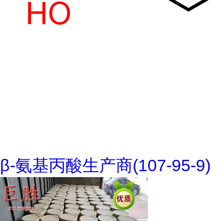
β-氨基丙酸生产商(107-95-9)