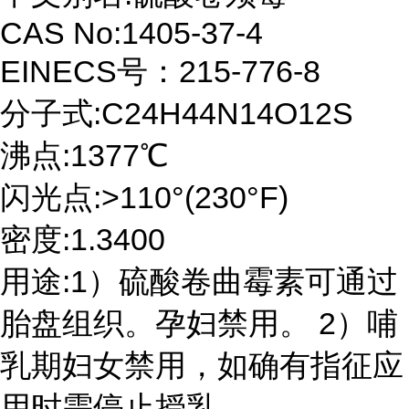
CAS No:1405-37-4
EINECS号：215-776-8
分子式:C24H44N14O12S
沸点:1377℃
闪光点:>110°(230°F)
密度:1.3400
用途:1）硫酸卷曲霉素可通过
胎盘组织。孕妇禁用。 2）哺
乳期妇女禁用，如确有指征应
用时需停止授乳。