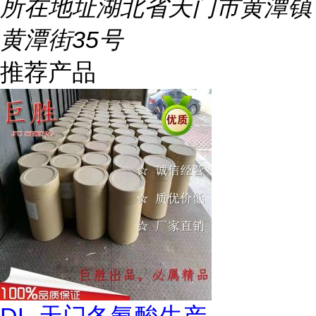
所在地址
湖北省天门市黄潭镇
黄潭街35号
推荐产品