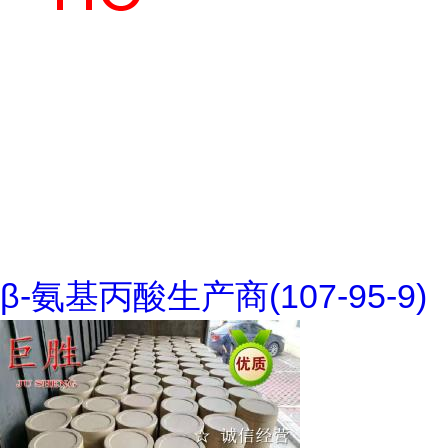
β-氨基丙酸生产商(107-95-9)