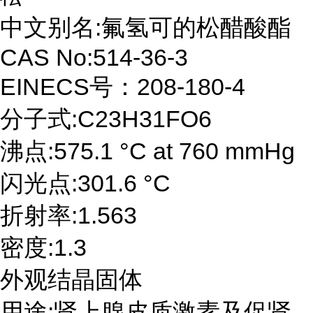
中文别名:氟氢可的松醋酸酯
CAS No:514-36-3
EINECS号：208-180-4
分子式:C23H31FO6
沸点:575.1 °C at 760 mmHg
闪光点:301.6 °C
折射率:1.563
密度:1.3
外观结晶固体
用途:肾上腺皮质激素及促肾