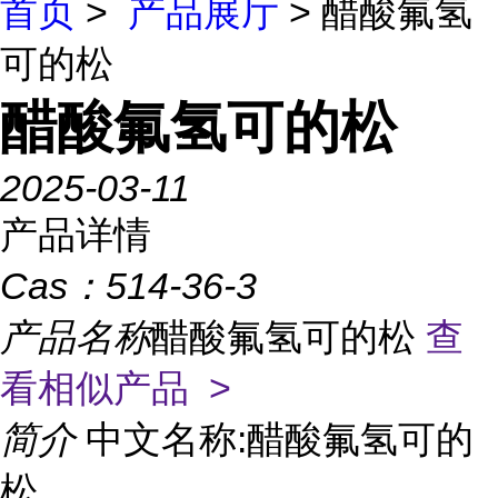
首页
>
产品展厅
> 醋酸氟氢
可的松
醋酸氟氢可的松
2025-03-11
产品详情
Cas：
514-36-3
产品名称
醋酸氟氢可的松
查
看相似产品 >
简介
中文名称:醋酸氟氢可的
松