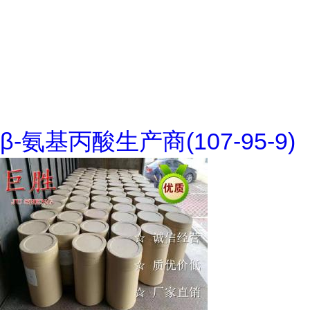
β-氨基丙酸生产商(107-95-9)