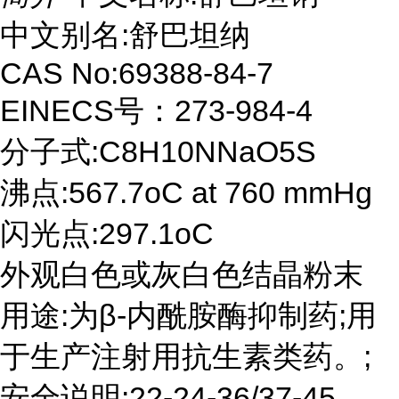
中文别名:舒巴坦纳
CAS No:69388-84-7
EINECS号：273-984-4
分子式:C8H10NNaO5S
沸点:567.7oC at 760 mmHg
闪光点:297.1oC
外观白色或灰白色结晶粉末
用途:为β-内酰胺酶抑制药;用
于生产注射用抗生素类药。;
安全说明:22-24-36/37-45