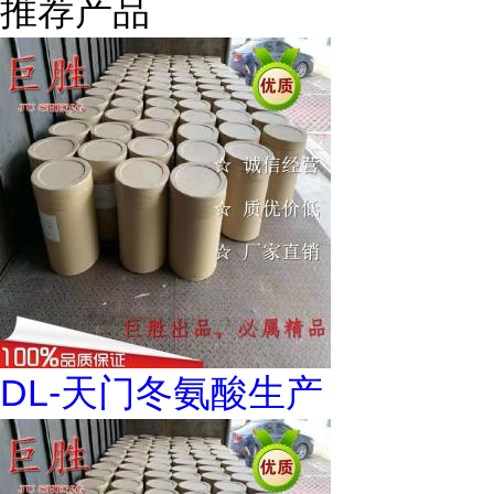
推荐产品
DL-天门冬氨酸生产