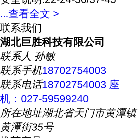
...
查看全文 >
联系我们
湖北巨胜科技有限公司
联系人
孙敏
联系手机
18702754003
联系电话
18702754003 座
机：027-59599240
所在地址
湖北省天门市黄潭镇
黄潭街35号