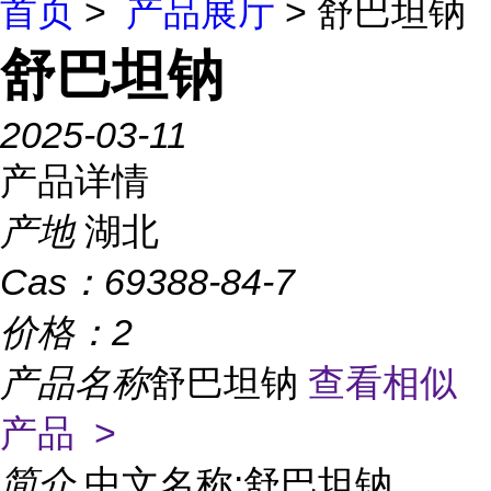
首页
>
产品展厅
> 舒巴坦钠
舒巴坦钠
2025-03-11
产品详情
产地
湖北
Cas：
69388-84-7
价格：
2
产品名称
舒巴坦钠
查看相似
产品 >
简介
中文名称:舒巴坦钠