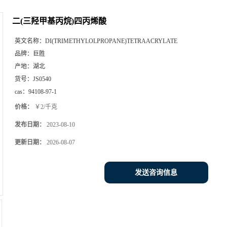
二(三羟甲基丙烷)四丙烯酸
英文名称：
DI(TRIMETHYLOLPROPANE)TETRAACRYLATE
品牌：
巨胜
产地：
湖北
货号：
JS0540
cas：
94108-97-1
价格：
￥2/千克
发布日期：
2023-08-10
更新日期：
2026-08-07
发送咨询信息