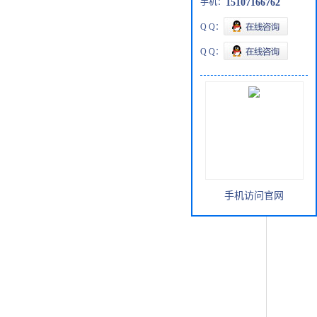
手机：
15107166762
Q Q：
Q Q：
手机访问官网