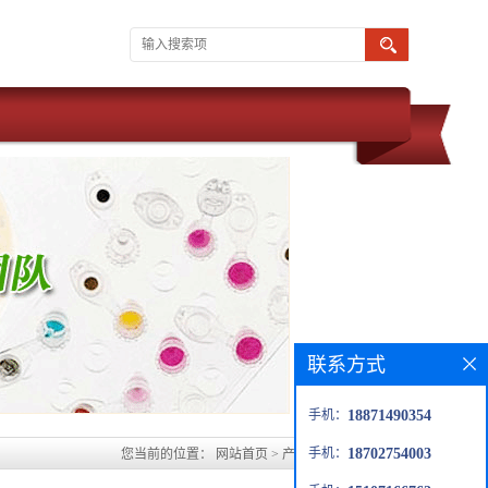
联系方式
手机：
18871490354
手机：
18702754003
您当前的位置：
网站首页
>
产品展厅
>
优势品种