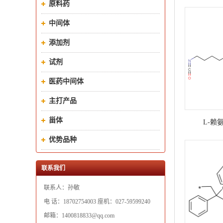
原料药
中间体
添加剂
试剂
医药中间体
主打产品
甾体
L-赖
优势品种
联系我们
联系人：孙敏
电 话：18702754003 座机：027-59599240
邮箱：1400818833@qq.com