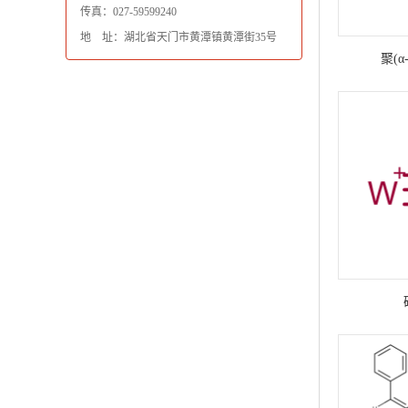
传真：027-59599240
地 址：湖北省天门市黄潭镇黄潭街35号
聚(