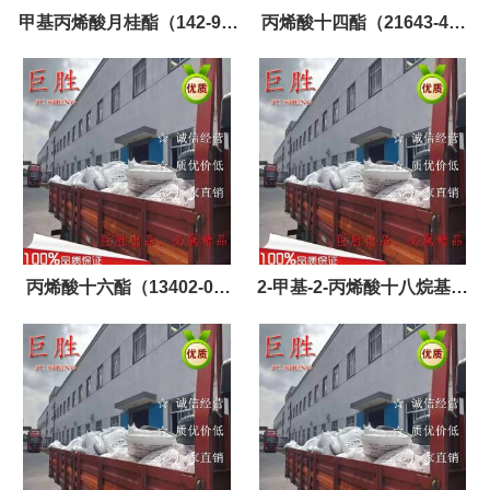
甲基丙烯酸月桂酯（142-90-
丙烯酸十四酯（21643-42-
5）
5）
丙烯酸十六酯（13402-02-
2-甲基-2-丙烯酸十八烷基酯
3）价格
（32360-05-7）