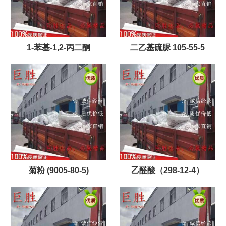
1-苯基-1,2-丙二酮
二乙基硫脲 105-55-5
菊粉 (9005-80-5)
乙醛酸（298-12-4）