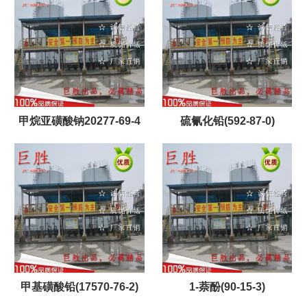
甲烷亚磺酸钠20277-69-4
硫氰化铅(592-87-0)
甲基磺酸铅(17570-76-2)
1-萘酚(90-15-3)