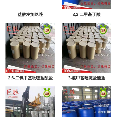
盐酸左旋咪唑
3,3-二甲基丁酸
2,6-二氯甲基吡啶盐酸盐
3-氯甲基吡啶盐酸盐