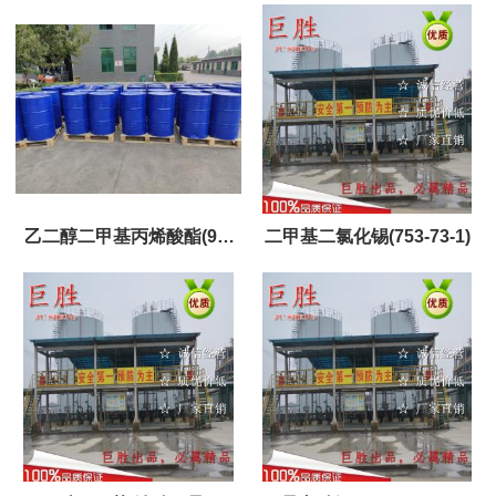
乙二醇二甲基丙烯酸酯(97-
二甲基二氯化锡(753-73-1)
90-5)