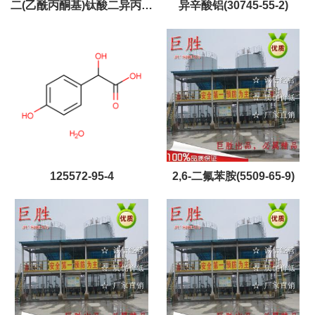
二(乙酰丙酮基)钛酸二异丙酯
异辛酸铝(30745-55-2)
(17927-72-9)
125572-95-4
2,6-二氟苯胺(5509-65-9)