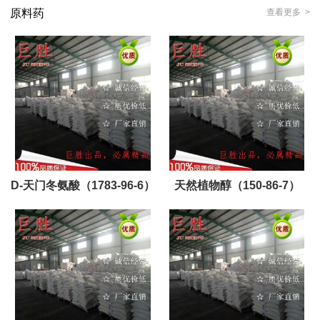
原料药
查看更多 >
D-天门冬氨酸（1783-96-6）
天然植物醇（150-86-7）