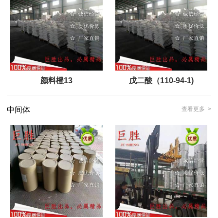
颜料橙13
戊二酸（110-94-1)
中间体
查看更多 >