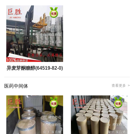
异麦芽酮糖醇(64519-82-0)
医药中间体
查看更多 >