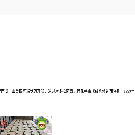
成，由美国辉瑞制药开发，通过对多拉菌素进行化学合成结构修饰而得到，1999年7月首次