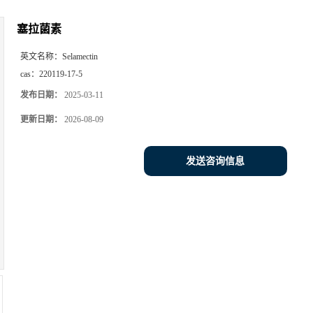
塞拉菌素
英文名称：
Selamectin
cas：
220119-17-5
发布日期：
2025-03-11
更新日期：
2026-08-09
发送咨询信息