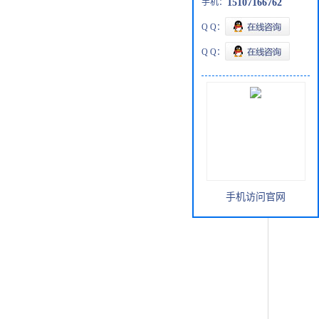
手机：
15107166762
Q Q：
Q Q：
手机访问官网