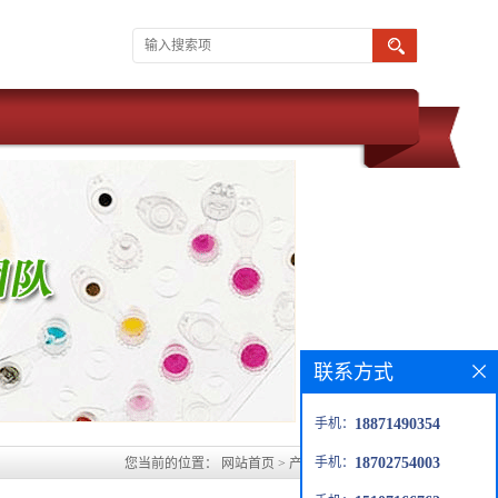
联系方式
手机：
18871490354
手机：
18702754003
您当前的位置：
网站首页
>
产品展厅
>
塞拉菌素