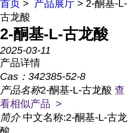
首页
>
产品展厅
> 2-酮基-L-
古龙酸
2-酮基-L-古龙酸
2025-03-11
产品详情
Cas：
342385-52-8
产品名称
2-酮基-L-古龙酸
查
看相似产品 >
简介
中文名称:2-酮基-L-古龙
酸