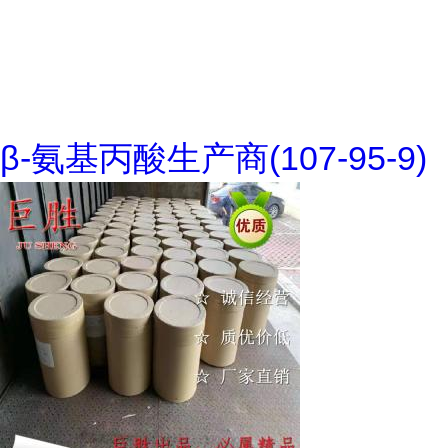
β-氨基丙酸生产商(107-95-9)