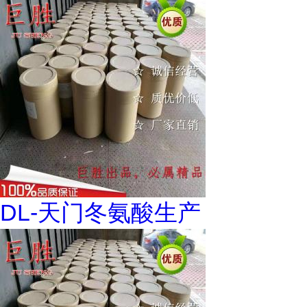
DL-天门冬氨酸生产