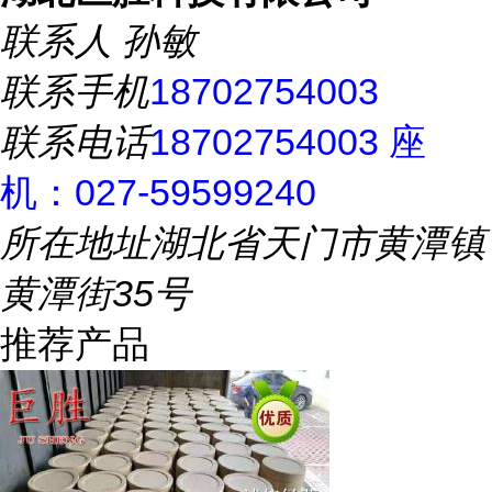
联系人
孙敏
联系手机
18702754003
联系电话
18702754003 座
机：027-59599240
所在地址
湖北省天门市黄潭镇
黄潭街35号
推荐产品