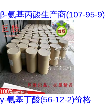
β-氨基丙酸生产商(107-95-9)
γ-氨基丁酸(56-12-2)价格