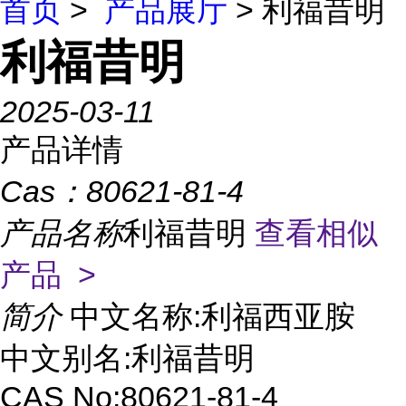
首页
>
产品展厅
> 利福昔明
利福昔明
2025-03-11
产品详情
Cas：
80621-81-4
产品名称
利福昔明
查看相似
产品 >
简介
中文名称:利福西亚胺
中文别名:利福昔明
CAS No:80621-81-4