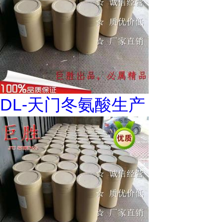
DL-天门冬氨酸生产