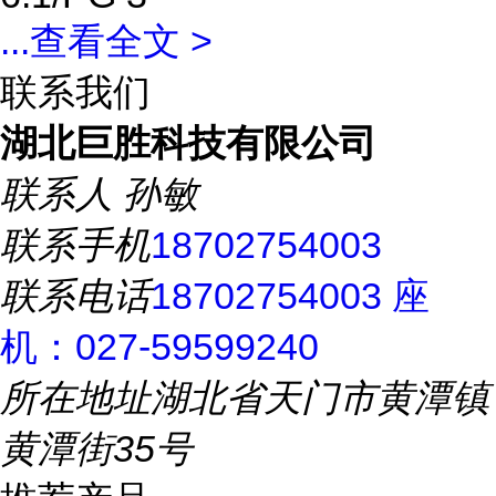
...
查看全文 >
联系我们
湖北巨胜科技有限公司
联系人
孙敏
联系手机
18702754003
联系电话
18702754003 座
机：027-59599240
所在地址
湖北省天门市黄潭镇
黄潭街35号