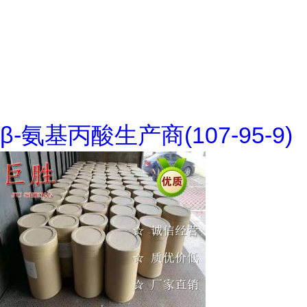
β-氨基丙酸生产商(107-95-9)