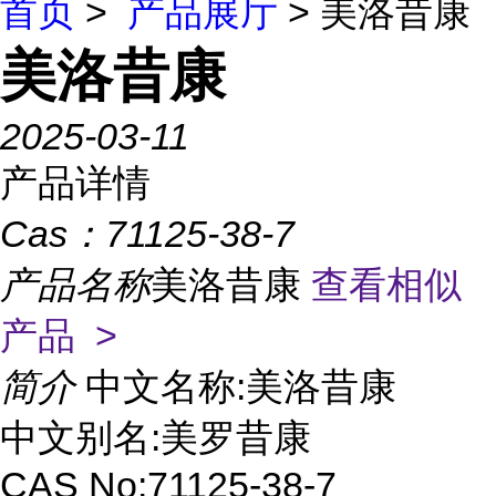
首页
>
产品展厅
> 美洛昔康
美洛昔康
2025-03-11
产品详情
Cas：
71125-38-7
产品名称
美洛昔康
查看相似
产品 >
简介
中文名称:美洛昔康
中文别名:美罗昔康
CAS No:71125-38-7