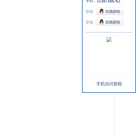
手机：
15107166762
Q Q：
Q Q：
手机访问官网