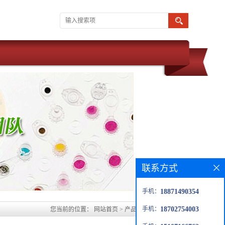
联系方式
手机：
18871490354
手机：
18702754003
您当前的位置：
网站首页
>
产品展厅
>
普伐他汀钠