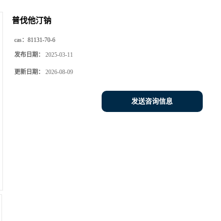
普伐他汀钠
cas：
81131-70-6
发布日期：
2025-03-11
更新日期：
2026-08-09
发送咨询信息