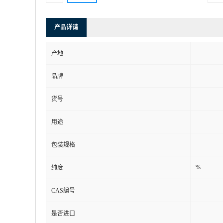
产品详请
产地
品牌
货号
用途
包装规格
%
纯度
CAS编号
是否进口