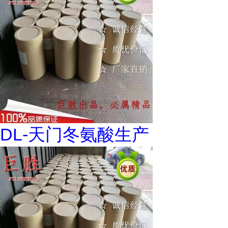
DL-天门冬氨酸生产