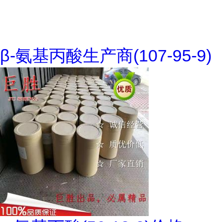
β-氨基丙酸生产商(107-95-9)