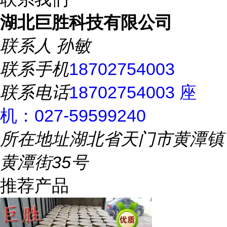
湖北巨胜科技有限公司
联系人
孙敏
联系手机
18702754003
联系电话
18702754003 座
机：027-59599240
所在地址
湖北省天门市黄潭镇
黄潭街35号
推荐产品