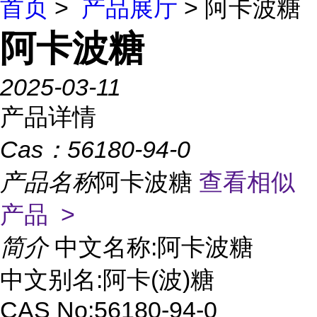
首页
>
产品展厅
> 阿卡波糖
阿卡波糖
2025-03-11
产品详情
Cas：
56180-94-0
产品名称
阿卡波糖
查看相似
产品 >
简介
中文名称:阿卡波糖
中文别名:阿卡(波)糖
CAS No:56180-94-0