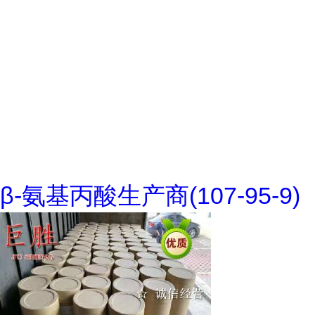
β-氨基丙酸生产商(107-95-9)