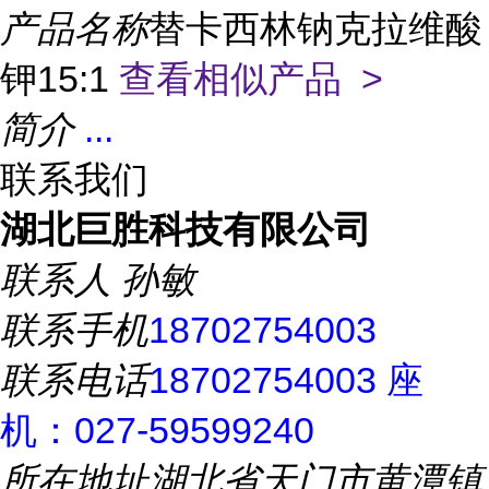
产品名称
替卡西林钠克拉维酸
钾15:1
查看相似产品 >
简介
...
联系我们
湖北巨胜科技有限公司
联系人
孙敏
联系手机
18702754003
联系电话
18702754003 座
机：027-59599240
所在地址
湖北省天门市黄潭镇