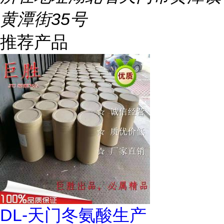
黄潭街35号
推荐产品
DL-天门冬氨酸生产