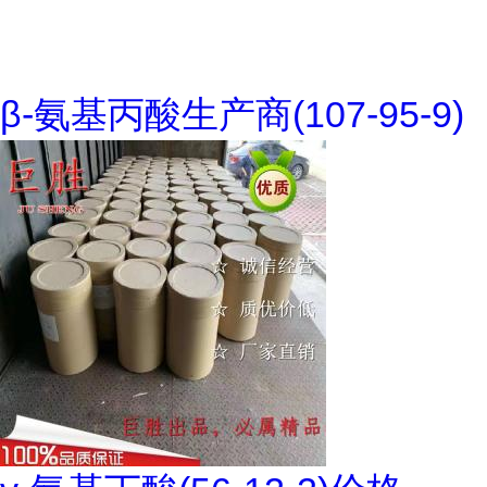
β-氨基丙酸生产商(107-95-9)