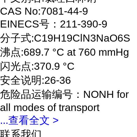
CAS No:7081-44-9
EINECS号：211-390-9
分子式:C19H19ClN3NaO6S
沸点:689.7 °C at 760 mmHg
闪光点:370.9 °C
安全说明:26-36
危险品运输编号：NONH for
all modes of transport
...
查看全文 >
联系我们