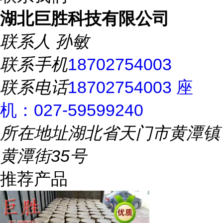
湖北巨胜科技有限公司
联系人
孙敏
联系手机
18702754003
联系电话
18702754003 座
机：027-59599240
所在地址
湖北省天门市黄潭镇
黄潭街35号
推荐产品