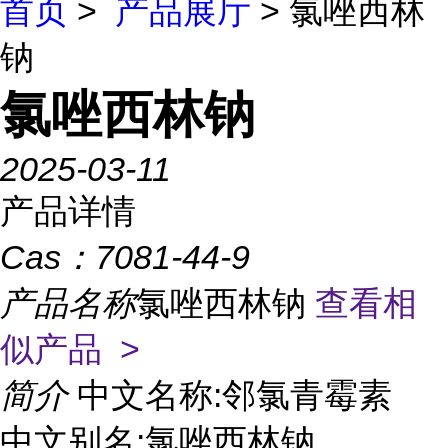
首页
>
产品展厅
> 氯唑西林
钠
氯唑西林钠
2025-03-11
产品详情
Cas：
7081-44-9
产品名称
氯唑西林钠
查看相
似产品 >
简介
中文名称:邻氯青霉素
中文别名:氯唑西林钠