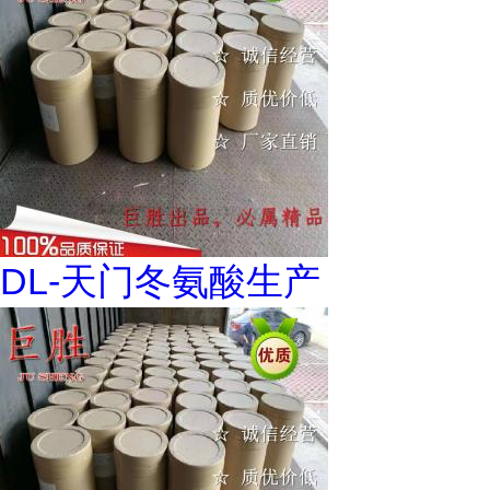
DL-天门冬氨酸生产