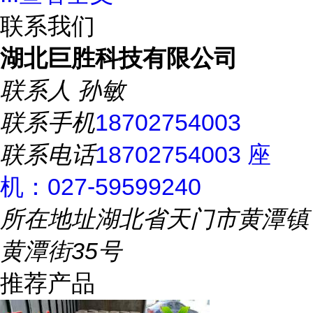
联系我们
湖北巨胜科技有限公司
联系人
孙敏
联系手机
18702754003
联系电话
18702754003 座
机：027-59599240
所在地址
湖北省天门市黄潭镇
黄潭街35号
推荐产品