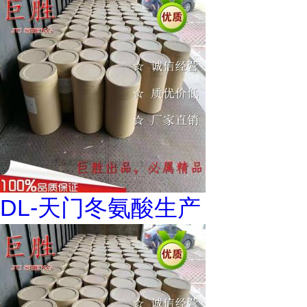
DL-天门冬氨酸生产