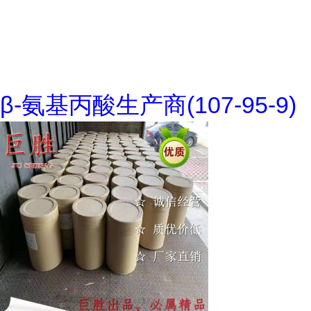
β-氨基丙酸生产商(107-95-9)