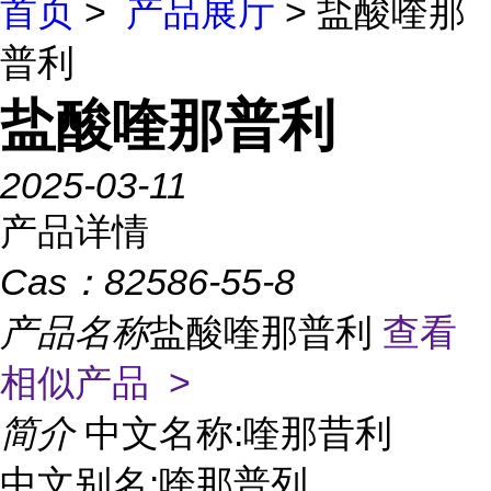
首页
>
产品展厅
> 盐酸喹那
普利
盐酸喹那普利
2025-03-11
产品详情
Cas：
82586-55-8
产品名称
盐酸喹那普利
查看
相似产品 >
简介
中文名称:喹那昔利
中文别名:喹那普列