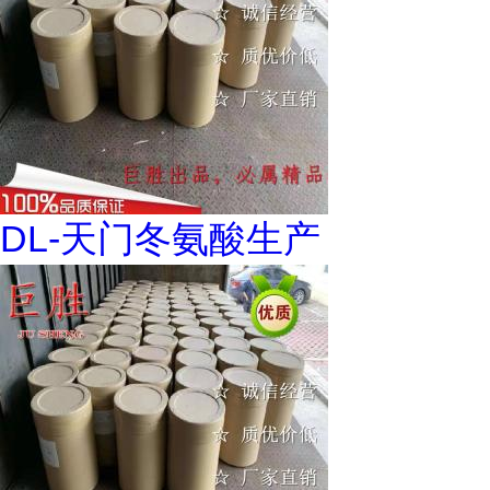
DL-天门冬氨酸生产