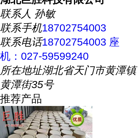
联系人
孙敏
联系手机
18702754003
联系电话
18702754003 座
机：027-59599240
所在地址
湖北省天门市黄潭镇
黄潭街35号
推荐产品