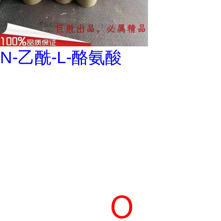
N-乙酰-L-酪氨酸