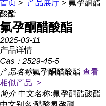
首页
>
产品展厅
> 氟孕酮醋
酸酯
氟孕酮醋酸酯
2025-03-11
产品详情
Cas：
2529-45-5
产品名称
氟孕酮醋酸酯
查看
相似产品 >
简介
中文名称:氟孕酮醋酸酯
中文别名:醋酸氯孕酮