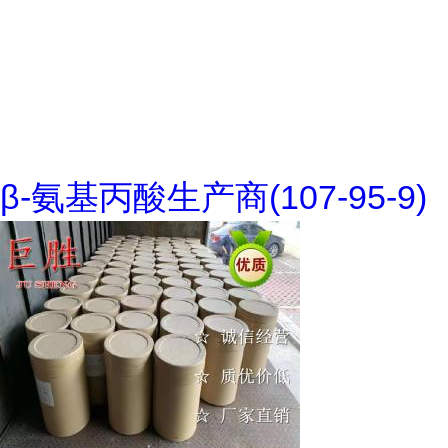
β-氨基丙酸生产商(107-95-9)