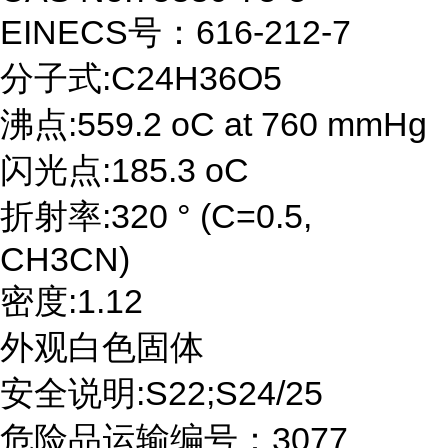
EINECS号：616-212-7
分子式:C24H36O5
沸点:559.2 oC at 760 mmHg
闪光点:185.3 oC
折射率:320 ° (C=0.5,
CH3CN)
密度:1.12
外观白色固体
安全说明:S22;S24/25
危险品运输编号：3077