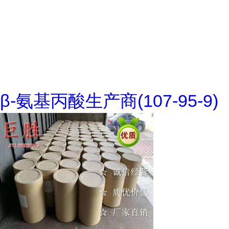
β-氨基丙酸生产商(107-95-9)