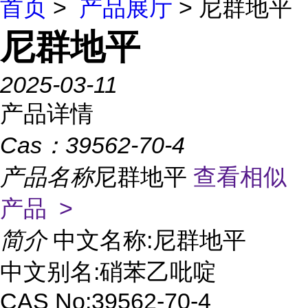
首页
>
产品展厅
> 尼群地平
尼群地平
2025-03-11
产品详情
Cas：
39562-70-4
产品名称
尼群地平
查看相似
产品 >
简介
中文名称:尼群地平
中文别名:硝苯乙吡啶
CAS No:39562-70-4