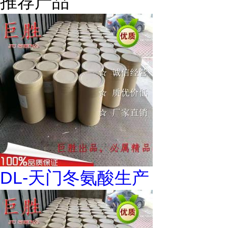
推荐产品
DL-天门冬氨酸生产