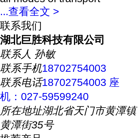
...
查看全文 >
联系我们
湖北巨胜科技有限公司
联系人
孙敏
联系手机
18702754003
联系电话
18702754003 座
机：027-59599240
所在地址
湖北省天门市黄潭镇
黄潭街35号