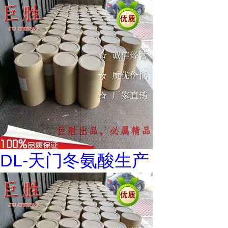
DL-天门冬氨酸生产