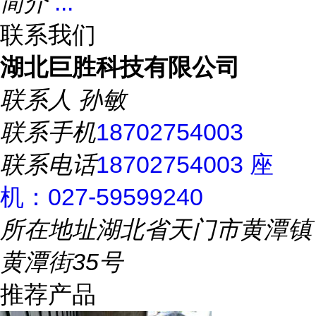
简介
...
联系我们
湖北巨胜科技有限公司
联系人
孙敏
联系手机
18702754003
联系电话
18702754003 座
机：027-59599240
所在地址
湖北省天门市黄潭镇
黄潭街35号
推荐产品