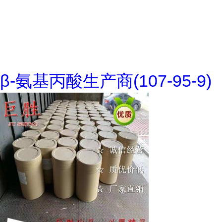
β-氨基丙酸生产商(107-95-9)