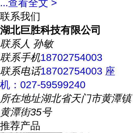
...
查看全文 >
联系我们
湖北巨胜科技有限公司
联系人
孙敏
联系手机
18702754003
联系电话
18702754003 座
机：027-59599240
所在地址
湖北省天门市黄潭镇
黄潭街35号
推荐产品