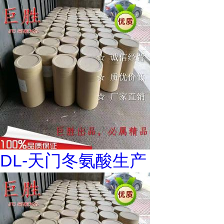
DL-天门冬氨酸生产