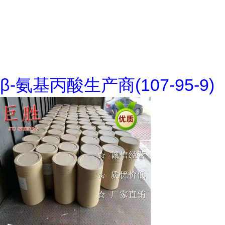
β-氨基丙酸生产商(107-95-9)