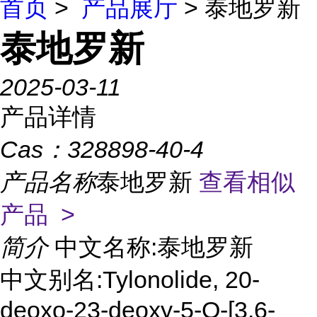
首页
>
产品展厅
> 泰地罗新
泰地罗新
2025-03-11
产品详情
Cas：
328898-40-4
产品名称
泰地罗新
查看相似
产品 >
简介
中文名称:泰地罗新
中文别名:Tylonolide, 20-
deoxo-23-deoxy-5-O-[3,6-