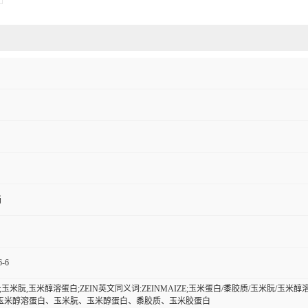
桶
6-6
玉米朊,玉米醇溶蛋白;ZEIN英文同义词:ZEINMAIZE;玉米蛋白/黍胶质/玉米朊/玉米醇溶蛋白/Z
;玉米醇溶蛋白、玉米朊、玉米醇蛋白、黍胶质、玉米胶蛋白