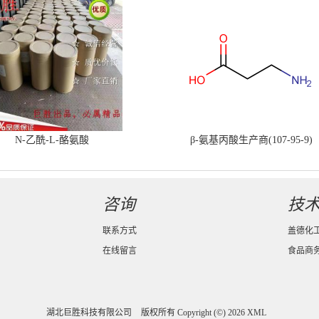
N-乙酰-L-酪氨酸
β-氨基丙酸生产商(107-95-9)
咨询
技
联系方式
盖德化
在线留言
食品商
湖北巨胜科技有限公司
版权所有 Copyright (©) 2026
XML