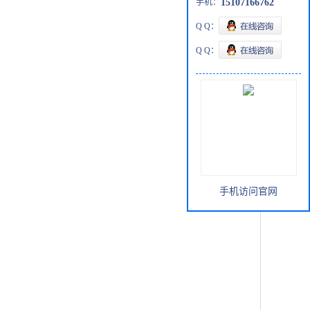
手机：
15107166762
Q Q：
Q Q：
手机访问官网