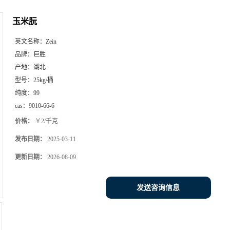
玉米朊
英文名称：
Zein
品牌：
巨胜
产地：
湖北
型号：
25kg/桶
纯度：
99
cas：
9010-66-6
价格：
￥2/千克
发布日期：
2025-03-11
更新日期：
2026-08-09
发送咨询信息