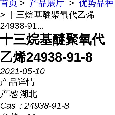
首页
>
产品展厅
>
优势品种
> 十三烷基醚聚氧代乙烯
24938-91...
十三烷基醚聚氧代
乙烯24938-91-8
2021-05-10
产品详情
产地
湖北
Cas：
24938-91-8