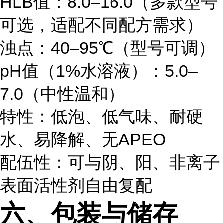
HLB值：8.0–16.0（多款型号
可选，适配不同配方需求）
浊点：40–95℃（型号可调）
pH值（1%水溶液）：5.0–
7.0（中性温和）
特性：低泡、低气味、耐硬
水、易降解、无APEO
配伍性：可与阴、阳、非离子
表面活性剂自由复配
六、包装与储存