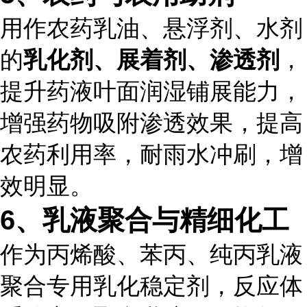
用作农药乳油、悬浮剂、水剂
的
乳化剂、展着剂、渗透剂
，
提升药液叶面润湿铺展能力，
增强药物吸附渗透效果，提高
农药利用率，耐雨水冲刷，增
效明显。
6、乳液聚合与精细化工
作为丙烯酸、苯丙、纯丙乳液
聚合专用乳化稳定剂，反应体