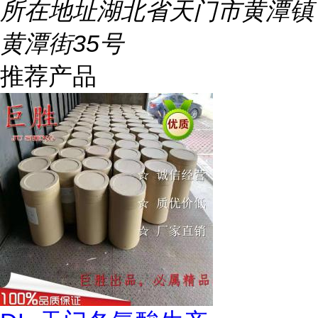
所在地址
湖北省天门市黄潭镇
黄潭街35号
推荐产品