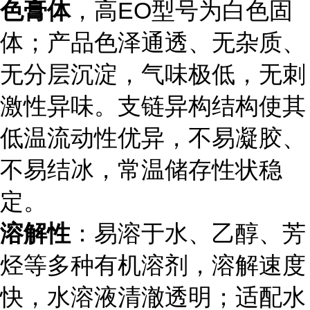
色膏体
，高EO型号为白色固
体；产品色泽通透、无杂质、
无分层沉淀，气味极低，无刺
激性异味。支链异构结构使其
低温流动性优异，不易凝胶、
不易结冰，常温储存性状稳
定。
溶解性
：易溶于水、乙醇、芳
烃等多种有机溶剂，溶解速度
快，水溶液清澈透明；适配水