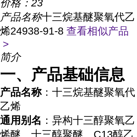
价格：
23
产品名称
十三烷基醚聚氧代乙
烯24938-91-8
查看相似产品
>
简介
一、产品基础信息
产品名称
：十三烷基醚聚氧代
乙烯
通用别名
：异构十三醇聚氧乙
烯醚、十三醇聚醚、C13醇乙