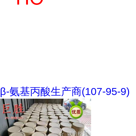
β-氨基丙酸生产商(107-95-9)