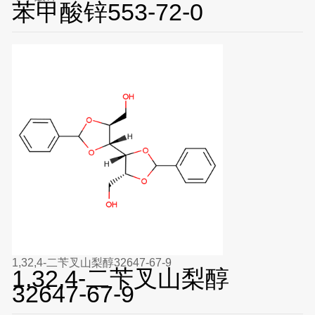
苯甲酸锌553-72-0
1,32,4-二苄叉山梨醇32647-67-9
1,32,4-二苄叉山梨醇
32647-67-9