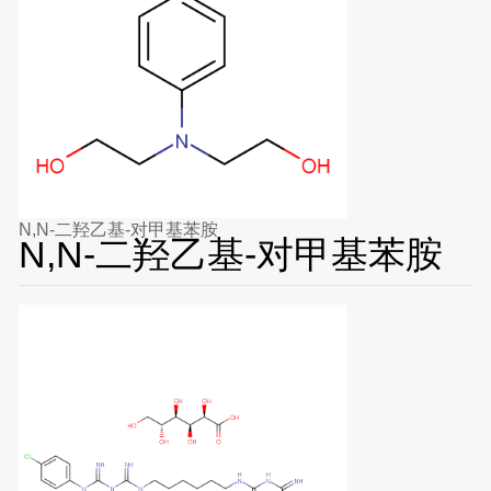
N,N-二羟乙基-对甲基苯胺
N,N-二羟乙基-对甲基苯胺