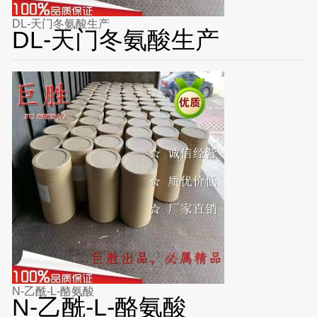
DL-天门冬氨酸生产
DL-天门冬氨酸生产
N-乙酰-L-酪氨酸
N-乙酰-L-酪氨酸