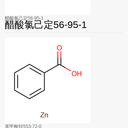
醋酸氯己定56-95-1
醋酸氯己定56-95-1
苯甲酸锌553-72-0