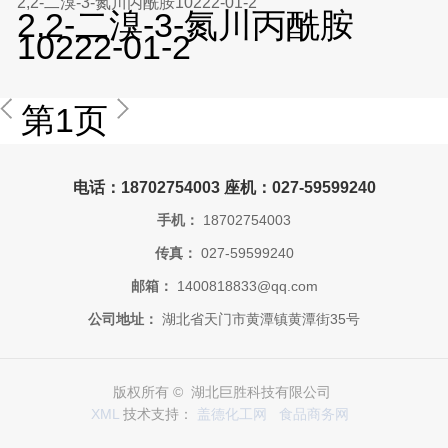
2,2-二溴-3-氮川丙酰胺10222-01-2
2,2-二溴-3-氮川丙酰胺
10222-01-2
第1页
电话：18702754003 座机：027-59599240
手机：
18702754003
传真：
027-59599240
邮箱：
1400818833@qq.com
公司地址：
湖北省天门市黄潭镇黄潭街35号
版权所有 © 湖北巨胜科技有限公司
XML
技术支持：
盖德化工网
食品商务网