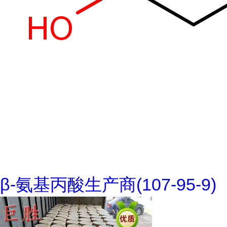
β-氨基丙酸生产商(107-95-9)