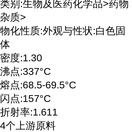
类别:生物及医药化学品>药物
杂质>
物化性质:外观与性状:白色固
体
密度:1.30
沸点:337°C
熔点:68.5-69.5°C
闪点:157°C
折射率:1.611
4个上游原料