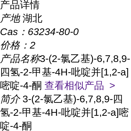
产品详情
产地
湖北
Cas：
63234-80-0
价格：
2
产品名称
3-(2-氯乙基)-6,7,8,9-
四氢-2-甲基-4H-吡啶并[1,2-a]
嘧啶-4-酮
查看相似产品 >
简介
3-(2-氯乙基)-6,7,8,9-四
氢-2-甲基-4H-吡啶并[1,2-a]嘧
啶-4-酮