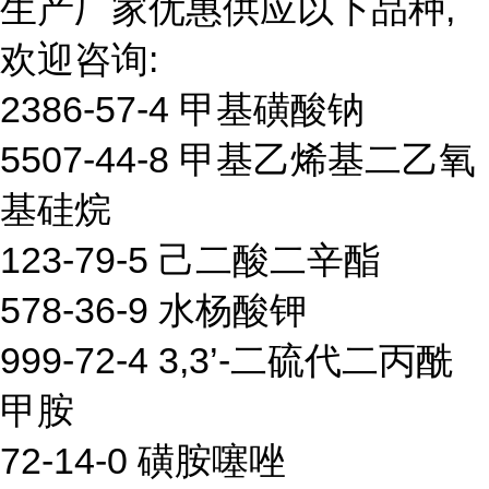
生产厂家优惠供应以下品种,
欢迎咨询:
2386-57-4 甲基磺酸钠
5507-44-8 甲基乙烯基二乙氧
基硅烷
123-79-5 己二酸二辛酯
578-36-9 水杨酸钾
999-72-4 3,3’-二硫代二丙酰
甲胺
72-14-0 磺胺噻唑