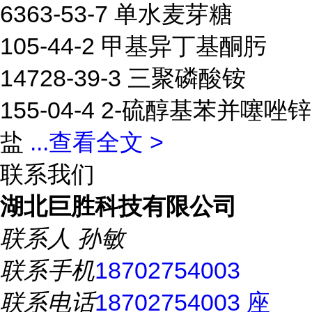
6363-53-7 单水麦芽糖
105-44-2 甲基异丁基酮肟
14728-39-3 三聚磷酸铵
155-04-4 2-硫醇基苯并噻唑锌
盐
...
查看全文 >
联系我们
湖北巨胜科技有限公司
联系人
孙敏
联系手机
18702754003
联系电话
18702754003 座