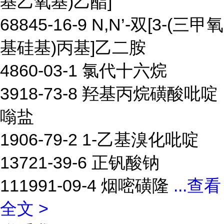
基乙氧基)乙酯]
68845-16-9 N,N’-双[3-(三甲氧
基硅基)丙基]乙二胺
4860-03-1 氯代十六烷
3918-73-8 羟基丙烷磺酸吡啶
嗡盐
1906-79-2 1-乙基溴化吡啶
13721-39-6 正钒酸钠
111991-09-4 烟嘧磺隆
...
查看
全文 >