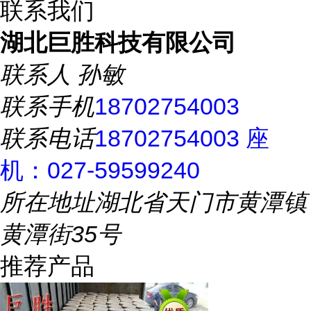
联系我们
湖北巨胜科技有限公司
联系人
孙敏
联系手机
18702754003
联系电话
18702754003 座
机：027-59599240
所在地址
湖北省天门市黄潭镇
黄潭街35号
推荐产品