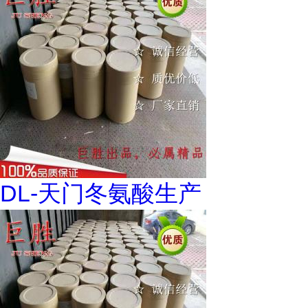
DL-天门冬氨酸生产