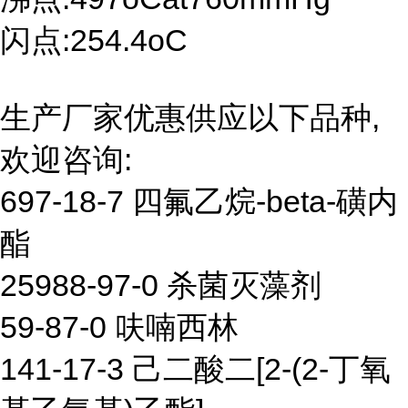
闪点:254.4oC
生产厂家优惠供应以下品种,
欢迎咨询:
697-18-7 四氟乙烷-beta-磺内
酯
25988-97-0 杀菌灭藻剂
59-87-0 呋喃西林
141-17-3 己二酸二[2-(2-丁氧