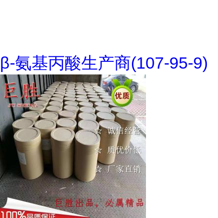
β-氨基丙酸生产商(107-95-9)