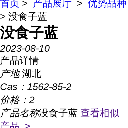
首页
>
产品展厅
>
优势品种
> 没食子蓝
没食子蓝
2023-08-10
产品详情
产地
湖北
Cas：
1562-85-2
价格：
2
产品名称
没食子蓝
查看相似
产品 >