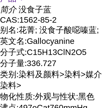
简介
没食子蓝
CAS:1562-85-2
别名:花菁; 没食子酸噁嗪蓝;
英文名:Gallocyanine
分子式:C15H13ClN2O5
分子量:336.727
类别:染料及颜料>染料>媒介
染料>
物化性质:外观与性状:黑色
沸点:497oCat760mmHg