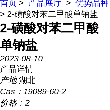
首页
>
产品展厅
>
优势品种
> 2-磺酸对苯二甲酸单钠盐
2-磺酸对苯二甲酸
单钠盐
2023-08-10
产品详情
产地
湖北
Cas：
19089-60-2
价格：
2