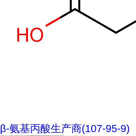
β-氨基丙酸生产商(107-95-9)