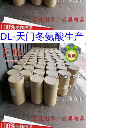
DL-天门冬氨酸生产