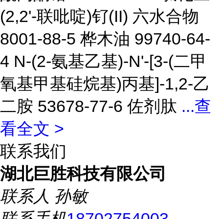
(2,2'-联吡啶)钌(II) 六水合物
8001-88-5 桦木油 99740-64-
4 N-(2-氨基乙基)-N'-[3-(二甲
氧基甲基硅烷基)丙基]-1,2-乙
二胺 53678-77-6 佐剂肽
...
查
看全文 >
联系我们
湖北巨胜科技有限公司
联系人
孙敏
联系手机
18702754003