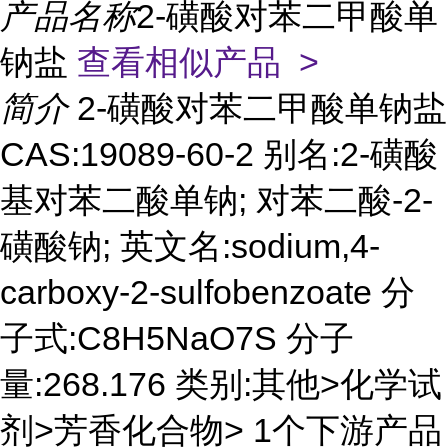
产品名称
2-磺酸对苯二甲酸单
钠盐
查看相似产品 >
简介
2-磺酸对苯二甲酸单钠盐
CAS:19089-60-2 别名:2-磺酸
基对苯二酸单钠; 对苯二酸-2-
磺酸钠; 英文名:sodium,4-
carboxy-2-sulfobenzoate 分
子式:C8H5NaO7S 分子
量:268.176 类别:其他>化学试
剂>芳香化合物> 1个下游产品