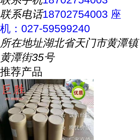
联系电话
18702754003 座
机：027-59599240
所在地址
湖北省天门市黄潭镇
黄潭街35号
推荐产品