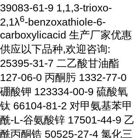
39083-61-9 1,1,3-trioxo-
6
2,1λ
-benzoxathiole-6-
carboxylicacid 生产厂家优惠
供应以下品种,欢迎咨询:
25395-31-7 二乙酸甘油酯
127-06-0 丙酮肟 1332-77-0
硼酸钾 123334-00-9 硫酸氧
钛 66104-81-2 对甲氨基苯甲
酰-L-谷氨酸锌 17501-44-9 乙
酰丙酮锆 50525-27-4 氯化三