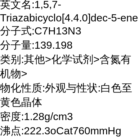
英文名:1,5,7-
Triazabicyclo[4.4.0]dec-5-ene
分子式:C7H13N3
分子量:139.198
类别:其他>化学试剂>含氮有
机物>
物化性质:外观与性状:白色至
黄色晶体
密度:1.28g/cm3
沸点:222.3oCat760mmHg