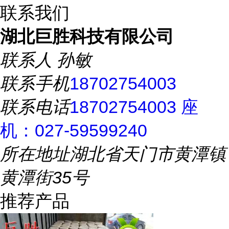
联系我们
湖北巨胜科技有限公司
联系人
孙敏
联系手机
18702754003
联系电话
18702754003 座
机：027-59599240
所在地址
湖北省天门市黄潭镇
黄潭街35号
推荐产品