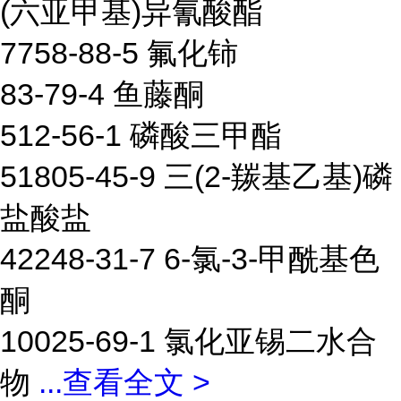
(六亚甲基)异氰酸酯
7758-88-5 氟化铈
83-79-4 鱼藤酮
512-56-1 磷酸三甲酯
51805-45-9 三(2-羰基乙基)磷
盐酸盐
42248-31-7 6-氯-3-甲酰基色
酮
10025-69-1 氯化亚锡二水合
物
...
查看全文 >