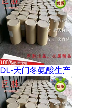
DL-天门冬氨酸生产