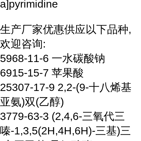
a]pyrimidine
生产厂家优惠供应以下品种,
欢迎咨询:
5968-11-6 一水碳酸钠
6915-15-7 苹果酸
25307-17-9 2,2-(9-十八烯基
亚氨)双(乙醇)
3779-63-3 (2,4,6-三氧代三
嗪-1,3,5(2H,4H,6H)-三基)三