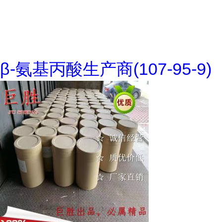
β-氨基丙酸生产商(107-95-9)