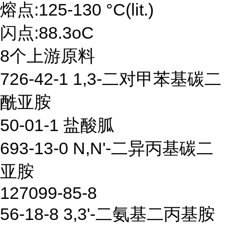
熔点:125-130 °C(lit.)
闪点:88.3oC
8个上游原料
726-42-1 1,3-二对甲苯基碳二
酰亚胺
50-01-1 盐酸胍
693-13-0 N,N'-二异丙基碳二
亚胺
127099-85-8
56-18-8 3,3'-二氨基二丙基胺