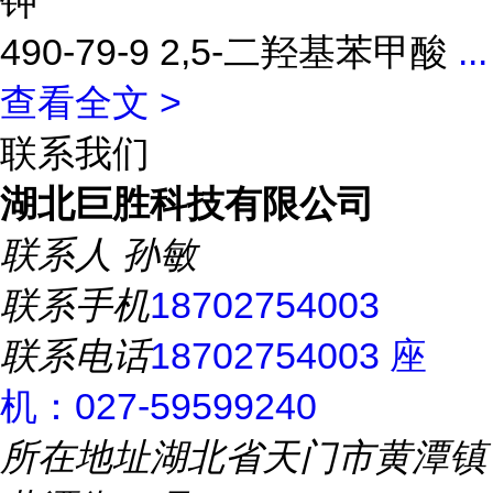
钾
490-79-9 2,5-二羟基苯甲酸
...
查看全文 >
联系我们
湖北巨胜科技有限公司
联系人
孙敏
联系手机
18702754003
联系电话
18702754003 座
机：027-59599240
所在地址
湖北省天门市黄潭镇