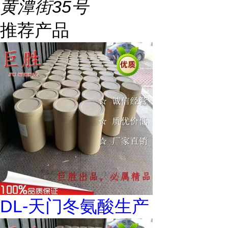
黄潭街35号
推荐产品
DL-天门冬氨酸生产