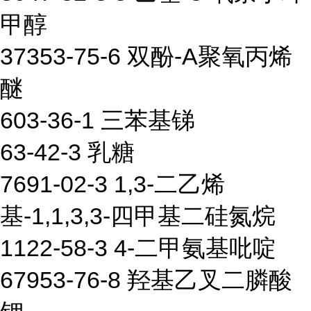
甲醇
37353-75-6 双酚-A聚氧丙烯
醚
603-36-1 三苯基锑
63-42-3 乳糖
7691-02-3 1,3-二乙烯
基-1,1,3,3-四甲基二硅氮烷
1122-58-3 4-二甲氨基吡啶
67953-76-8 羟基乙叉二膦酸