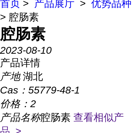
首页
>
产品展厅
>
优势品种
> 腔肠素
腔肠素
2023-08-10
产品详情
产地
湖北
Cas：
55779-48-1
价格：
2
产品名称
腔肠素
查看相似产
品 >