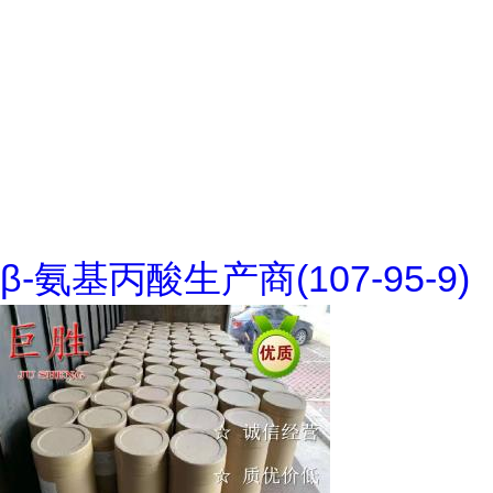
β-氨基丙酸生产商(107-95-9)