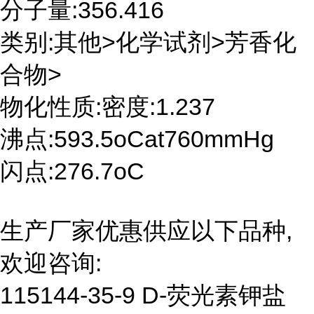
分子量:356.416
类别:其他>化学试剂>芳香化
合物>
物化性质:密度:1.237
沸点:593.5oCat760mmHg
闪点:276.7oC
生产厂家优惠供应以下品种,
欢迎咨询:
115144-35-9 D-荧光素钾盐