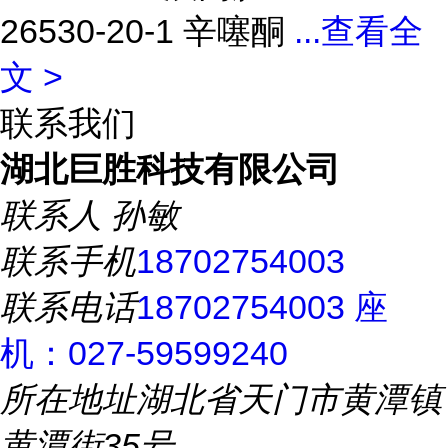
26530-20-1 辛噻酮
...
查看全
文 >
联系我们
湖北巨胜科技有限公司
联系人
孙敏
联系手机
18702754003
联系电话
18702754003 座
机：027-59599240
所在地址
湖北省天门市黄潭镇
黄潭街35号