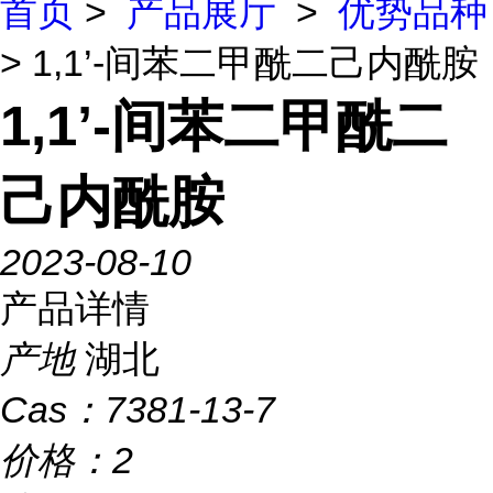
首页
>
产品展厅
>
优势品种
> 1,1’-间苯二甲酰二己内酰胺
1,1’-间苯二甲酰二
己内酰胺
2023-08-10
产品详情
产地
湖北
Cas：
7381-13-7
价格：
2