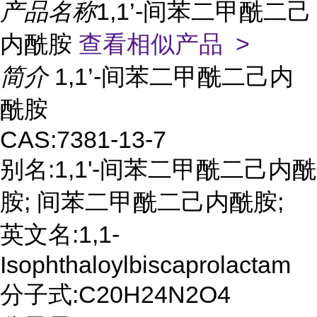
产品名称
1,1’-间苯二甲酰二己
内酰胺
查看相似产品 >
简介
1,1’-间苯二甲酰二己内
酰胺
CAS:7381-13-7
别名:1,1'-间苯二甲酰二己内酰
胺; 间苯二甲酰二己内酰胺;
英文名:1,1-
Isophthaloylbiscaprolactam
分子式:C20H24N2O4