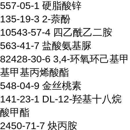
557-05-1 硬脂酸锌
135-19-3 2-萘酚
10543-57-4 四乙酰乙二胺
563-41-7 盐酸氨基脲
82428-30-6 3,4-环氧环己基甲
基甲基丙烯酸酯
548-04-9 金丝桃素
141-23-1 DL-12-羟基十八烷
酸甲酯
2450-71-7 炔丙胺