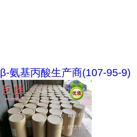
β-氨基丙酸生产商(107-95-9)