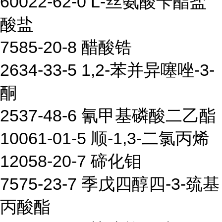
60022-62-0 L-丝氨酸苄酯盐
酸盐
7585-20-8 醋酸锆
2634-33-5 1,2-苯并异噻唑-3-
酮
2537-48-6 氰甲基磷酸二乙酯
10061-01-5 顺-1,3-二氯丙烯
12058-20-7 碲化钼
7575-23-7 季戊四醇四-3-巯基
丙酸酯