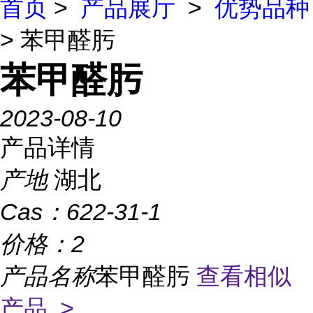
首页
>
产品展厅
>
优势品种
> 苯甲醛肟
苯甲醛肟
2023-08-10
产品详情
产地
湖北
Cas：
622-31-1
价格：
2
产品名称
苯甲醛肟
查看相似
产品 >