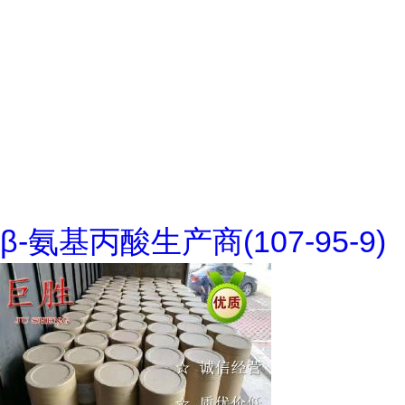
β-氨基丙酸生产商(107-95-9)