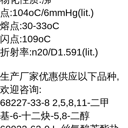
点:104oC/6mmHg(lit.)
熔点:30-33oC
闪点:109oC
折射率:n20/D1.591(lit.)
生产厂家优惠供应以下品种,
欢迎咨询:
68227-33-8 2,5,8,11-二甲
基-6-十二炔-5,8-二醇