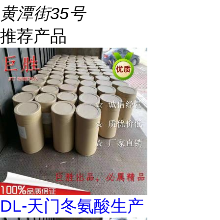
黄潭街35号
推荐产品
DL-天门冬氨酸生产