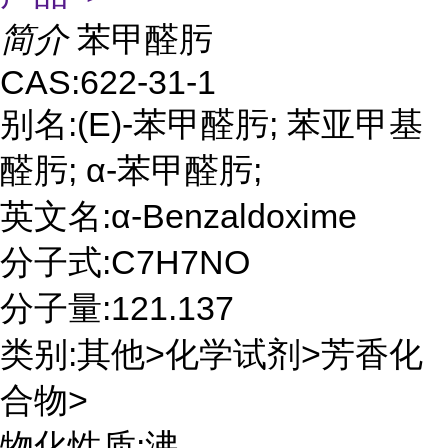
简介
苯甲醛肟
CAS:622-31-1
别名:(E)-苯甲醛肟; 苯亚甲基
醛肟; α-苯甲醛肟;
英文名:α-Benzaldoxime
分子式:C7H7NO
分子量:121.137
类别:其他>化学试剂>芳香化
合物>
物化性质:沸