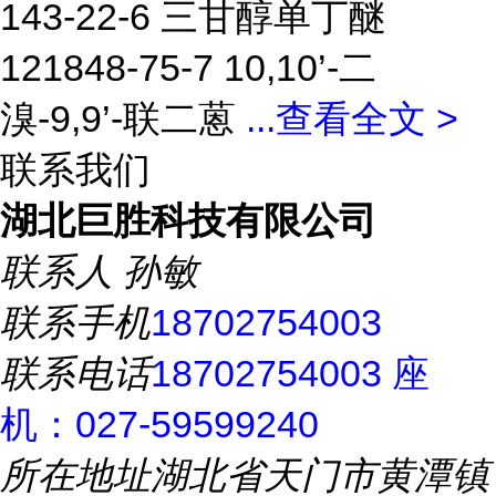
143-22-6 三甘醇单丁醚
121848-75-7 10,10’-二
溴-9,9’-联二蒽
...
查看全文 >
联系我们
湖北巨胜科技有限公司
联系人
孙敏
联系手机
18702754003
联系电话
18702754003 座
机：027-59599240
所在地址
湖北省天门市黄潭镇