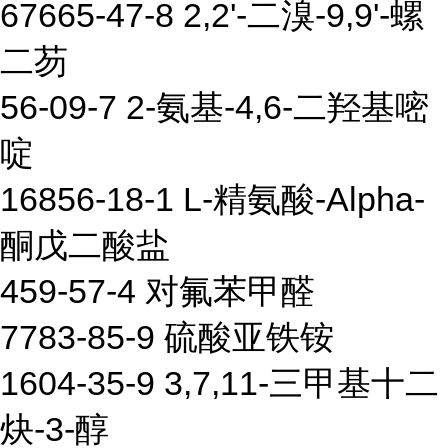
67665-47-8 2,2'-二溴-9,9'-螺
二芴
56-09-7 2-氨基-4,6-二羟基嘧
啶
16856-18-1 L-精氨酸-Alpha-
酮戊二酸盐
459-57-4 对氟苯甲醛
7783-85-9 硫酸亚铁铵
1604-35-9 3,7,11-三甲基十二
炔-3-醇