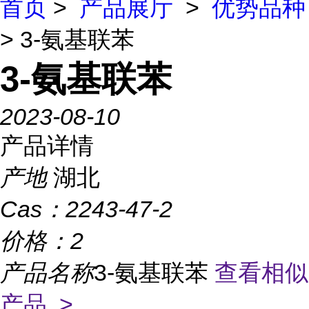
首页
>
产品展厅
>
优势品种
> 3-氨基联苯
3-氨基联苯
2023-08-10
产品详情
产地
湖北
Cas：
2243-47-2
价格：
2
产品名称
3-氨基联苯
查看相似
产品 >