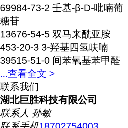
69984-73-2 壬基-β-D-吡喃葡
糖苷
13676-54-5 双马来酰亚胺
453-20-3 3-羟基四氢呋喃
39515-51-0 间苯氧基苯甲醛
...
查看全文 >
联系我们
湖北巨胜科技有限公司
联系人
孙敏
联系手机
18702754003