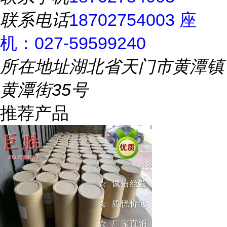
联系电话
18702754003 座
机：027-59599240
所在地址
湖北省天门市黄潭镇
黄潭街35号
推荐产品