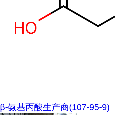
β-氨基丙酸生产商(107-95-9)