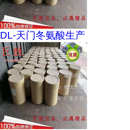
DL-天门冬氨酸生产