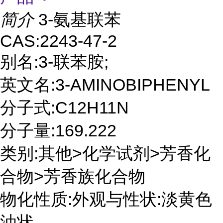
简介
3-氨基联苯
CAS:2243-47-2
别名:3-联苯胺;
英文名:3-AMINOBIPHENYL
分子式:C12H11N
分子量:169.222
类别:其他>化学试剂>芳香化
合物>芳香族化合物
物化性质:外观与性状:淡黄色
油状