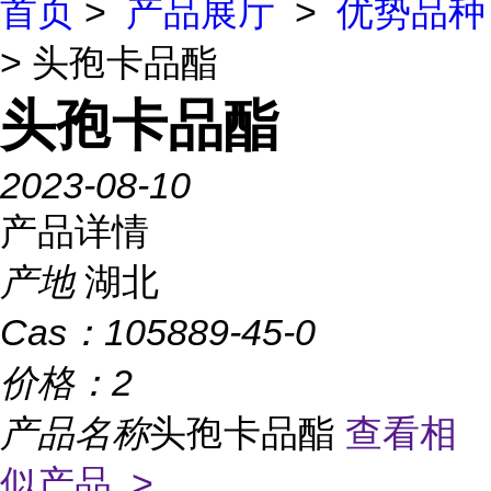
首页
>
产品展厅
>
优势品种
> 头孢卡品酯
头孢卡品酯
2023-08-10
产品详情
产地
湖北
Cas：
105889-45-0
价格：
2
产品名称
头孢卡品酯
查看相
似产品 >