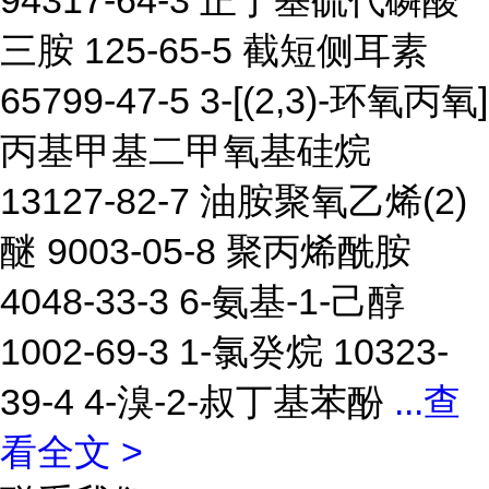
94317-64-3 正丁基硫代磷酸
三胺 125-65-5 截短侧耳素
65799-47-5 3-[(2,3)-环氧丙氧]
丙基甲基二甲氧基硅烷
13127-82-7 油胺聚氧乙烯(2)
醚 9003-05-8 聚丙烯酰胺
4048-33-3 6-氨基-1-己醇
1002-69-3 1-氯癸烷 10323-
39-4 4-溴-2-叔丁基苯酚
...
查
看全文 >