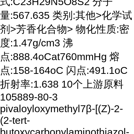
式:C23H29N5O8S2 分子
量:567.635 类别:其他>化学试
剂>芳香化合物> 物化性质:密
度:1.47g/cm3 沸
点:888.4oCat760mmHg 熔
点:158-164oC 闪点:491.1oC
折射率:1.638 10个上游原料
105889-80-3
pivaloyloxymethyl7β-[(Z)-2-
(2-tert-
butoxycarbonylaminothiazol-