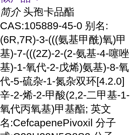
简介
头孢卡品酯
CAS:105889-45-0 别名:
(6R,7R)-3-(((氨基甲酰)氧)甲
基)-7-(((2Z)-2-(2-氨基-4-噻唑
基)-1-氧代-2-戊烯)氨基)-8-氧
代-5-硫杂-1-氮杂双环[4.2.0]
辛-2-烯-2-甲酸(2,2-二甲基-1-
氧代丙氧基)甲基酯; 英文
名:CefcapenePivoxil 分子