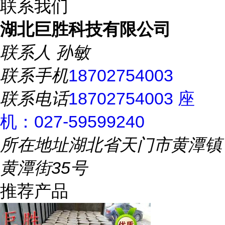
联系我们
湖北巨胜科技有限公司
联系人
孙敏
联系手机
18702754003
联系电话
18702754003 座
机：027-59599240
所在地址
湖北省天门市黄潭镇
黄潭街35号
推荐产品