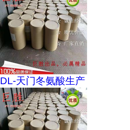
DL-天门冬氨酸生产