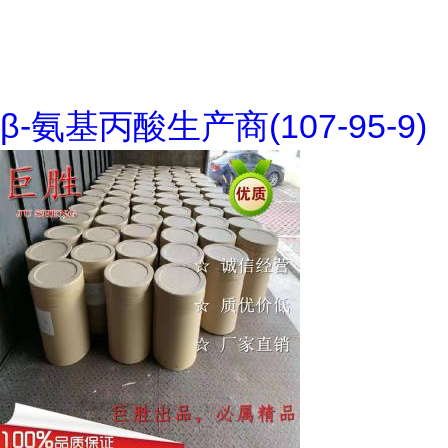
β-氨基丙酸生产商(107-95-9)