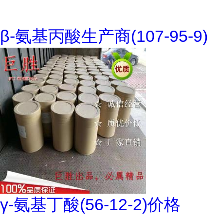
β-氨基丙酸生产商(107-95-9)
γ-氨基丁酸(56-12-2)价格