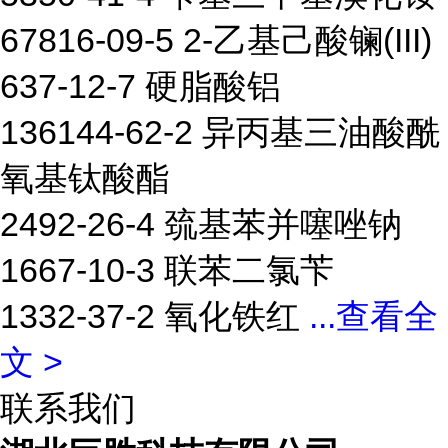
67816-09-5 2-乙基己酸镧(III)
637-12-7 硬脂酸铝
136144-62-2 异丙基三油酸酰
氧基钛酸酯
2492-26-4 巯基苯并噻唑钠
1667-10-3 联苯二氯苄
1332-37-2 氧化铁红
...
查看全
文 >
联系我们