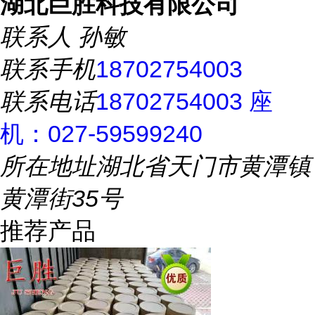
湖北巨胜科技有限公司
联系人
孙敏
联系手机
18702754003
联系电话
18702754003 座
机：027-59599240
所在地址
湖北省天门市黄潭镇
黄潭街35号
推荐产品