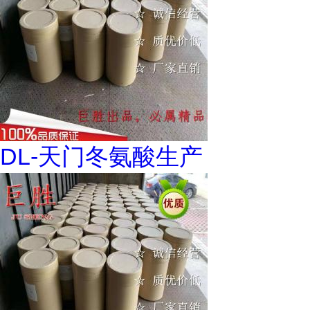
DL-天门冬氨酸生产