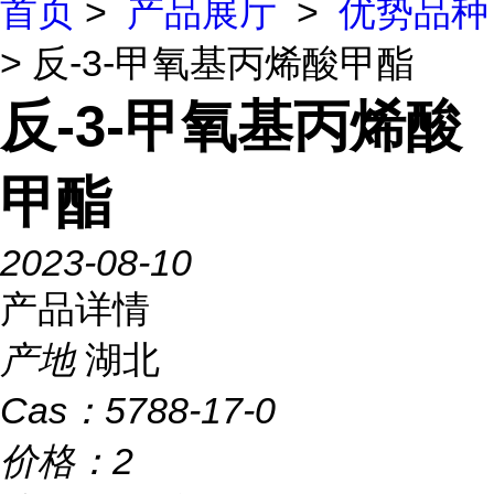
首页
>
产品展厅
>
优势品种
> 反-3-甲氧基丙烯酸甲酯
反-3-甲氧基丙烯酸
甲酯
2023-08-10
产品详情
产地
湖北
Cas：
5788-17-0
价格：
2