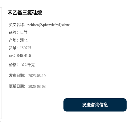
苯乙基三氯硅烷
英文名称：
richloro(2-phenylethyl)silane
品牌：
巨胜
产地：
湖北
货号：
JS0725
cas：
940-41-0
价格：
￥2/千克
发布日期：
2023-08-10
更新日期：
2026-08-08
发送咨询信息