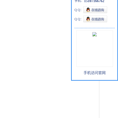
手机：
15107166762
Q Q：
Q Q：
手机访问官网