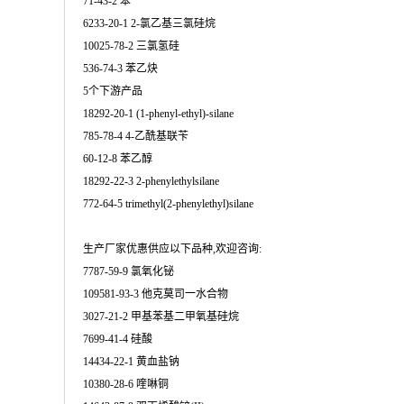
71-43-2 苯
6233-20-1 2-氯乙基三氯硅烷
10025-78-2 三氯氢硅
536-74-3 苯乙炔
5个下游产品
18292-20-1 (1-phenyl-ethyl)-silane
785-78-4 4-乙酰基联苄
60-12-8 苯乙醇
18292-22-3 2-phenylethylsilane
772-64-5 trimethyl(2-phenylethyl)silane
生产厂家优惠供应以下品种,欢迎咨询:
7787-59-9 氯氧化铋
109581-93-3 他克莫司一水合物
3027-21-2 甲基苯基二甲氧基硅烷
7699-41-4 硅酸
14434-22-1 黄血盐钠
10380-28-6 喹啉铜