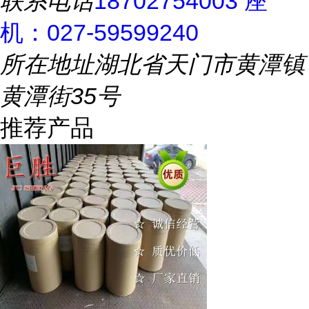
联系电话
18702754003 座
机：027-59599240
所在地址
湖北省天门市黄潭镇
黄潭街35号
推荐产品