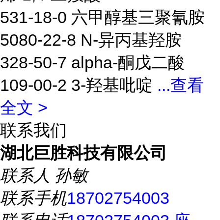
531-18-0 六甲醇基三聚氰胺
5080-22-8 N-异丙基羟胺
328-50-7 alpha-酮戊二酸
109-00-2 3-羟基吡啶
...
查看
全文 >
联系我们
湖北巨胜科技有限公司
联系人
孙敏
联系手机
18702754003