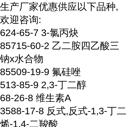
生产厂家优惠供应以下品种,
欢迎咨询:
624-65-7 3-氯丙炔
85715-60-2 乙二胺四乙酸三
钠x水合物
85509-19-9 氟硅唑
513-85-9 2,3-丁二醇
68-26-8 维生素A
3588-17-8 反式,反式-1,3-丁二
烯-1,4-二羧酸