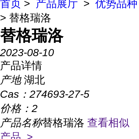
首页
>
产品展厅
>
优势品种
> 替格瑞洛
替格瑞洛
2023-08-10
产品详情
产地
湖北
Cas：
274693-27-5
价格：
2
产品名称
替格瑞洛
查看相似
产品 >